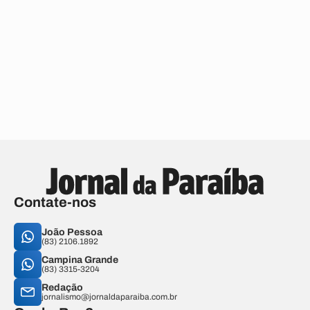
Contate-nos
João Pessoa
(83) 2106.1892
Campina Grande
(83) 3315-3204
Redação
jornalismo@jornaldaparaiba.com.br