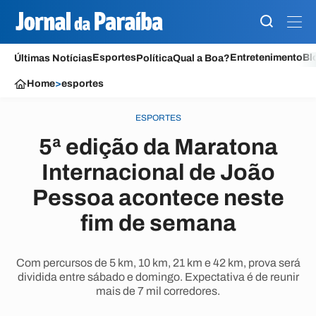
Esportes
Entretenimento
Bl
Últimas Notícias
Política
Qual a Boa?
Home
>
esportes
ESPORTES
5ª edição da Maratona
Internacional de João
Pessoa acontece neste
fim de semana
Com percursos de 5 km, 10 km, 21 km e 42 km, prova será
dividida entre sábado e domingo. Expectativa é de reunir
mais de 7 mil corredores.