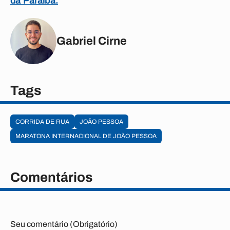
da Paraíba.
Gabriel Cirne
Tags
CORRIDA DE RUA
JOÃO PESSOA
MARATONA INTERNACIONAL DE JOÃO PESSOA
Comentários
Seu comentário (Obrigatório)