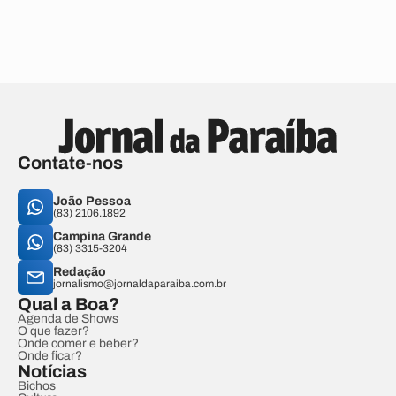
Contate-nos
João Pessoa
(83) 2106.1892
Campina Grande
(83) 3315-3204
Redação
jornalismo@jornaldaparaiba.com.br
Qual a Boa?
Agenda de Shows
O que fazer?
Onde comer e beber?
Onde ficar?
Notícias
Bichos