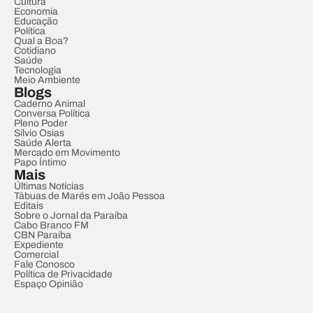
Cultura
Economia
Educação
Política
Qual a Boa?
Cotidiano
Saúde
Tecnologia
Meio Ambiente
Blogs
Caderno Animal
Conversa Política
Pleno Poder
Sílvio Osias
Saúde Alerta
Mercado em Movimento
Papo Íntimo
Mais
Últimas Notícias
Tábuas de Marés em João Pessoa
Editais
Sobre o Jornal da Paraíba
Cabo Branco FM
CBN Paraíba
Expediente
Comercial
Fale Conosco
Política de Privacidade
Espaço Opinião