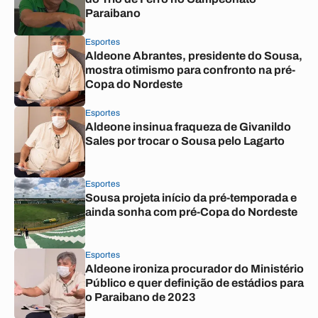
Paraibano
Esportes
Aldeone Abrantes, presidente do Sousa,
mostra otimismo para confronto na pré-
Copa do Nordeste
Esportes
Aldeone insinua fraqueza de Givanildo
Sales por trocar o Sousa pelo Lagarto
Esportes
Sousa projeta início da pré-temporada e
ainda sonha com pré-Copa do Nordeste
Esportes
Aldeone ironiza procurador do Ministério
Público e quer definição de estádios para
o Paraibano de 2023