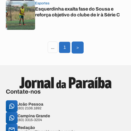
Esportes
Esquerdinha exalta fase do Sousa e
reforça objetivo do clube de ir à Série C
...
1
>
Contate-nos
João Pessoa
(83) 2106.1892
Campina Grande
(83) 3315-3204
Redação