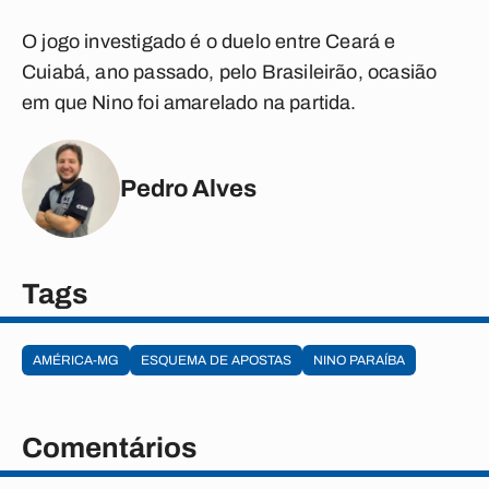
O jogo investigado é o duelo entre Ceará e
Cuiabá, ano passado, pelo Brasileirão, ocasião
em que Nino foi amarelado na partida.
Pedro Alves
Tags
AMÉRICA-MG
ESQUEMA DE APOSTAS
NINO PARAÍBA
Comentários