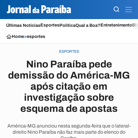
Esportes
Entretenimento
Bl
Últimas Notícias
Política
Qual a Boa?
Home
>
esportes
ESPORTES
Nino Paraíba pede
demissão do América-MG
após citação em
investigação sobre
esquema de apostas
América-MG anunciou nesta segunda-feira que o lateral-
direito Nino Paraíba não faz mais parte do elenco do