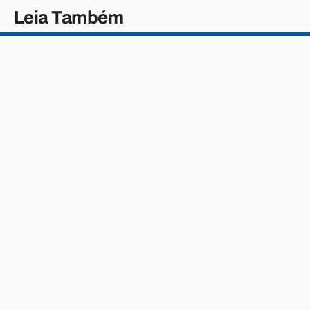
Leia Também