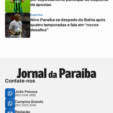
de apostas
Esportes
Nino Paraíba se despede do Bahia após
quatro temporadas e fala em “novos
desafios”
Contate-nos
João Pessoa
(83) 2106.1892
Campina Grande
(83) 3315-3204
Redação