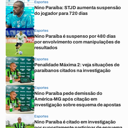
Esportes
Nino Paraíba: STJD aumenta suspensão
do jogador para 720 dias
Esportes
Nino Paraíba é suspenso por 480 dias
por envolvimento com manipulações de
resultados
Esportes
Penalidade Máxima 2: veja situações de
paraibanos citados na investigação
Esportes
Nino Paraíba pede demissão do
América-MG após citação em
investigação sobre esquema de apostas
Esportes
Nino Paraíba é citado em investigação
por supostamente participar de esquema