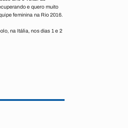
ecuperando e quero muito
equipe feminina na Rio 2016.
lo, na Itália, nos dias 1 e 2