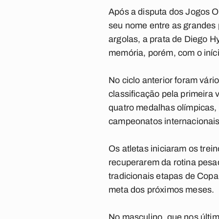
Após a disputa dos Jogos Olí
seu nome entre as grandes p
argolas, a prata de Diego H
memória, porém, com o iníci
No ciclo anterior foram vár
classificação pela primeira
quatro medalhas olímpicas,
campeonatos internacionais
Os atletas iniciaram os tre
recuperarem da rotina pesad
tradicionais etapas de Copa
meta dos próximos meses.
No masculino, que nos últim