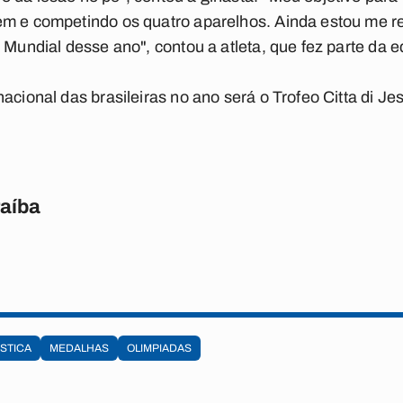
em e competindo os quatro aparelhos. Ainda estou me r
 Mundial desse ano", contou a atleta, que fez parte da 
cional das brasileiras no ano será o Trofeo Citta di Jeso
raíba
STICA
MEDALHAS
OLIMPIADAS