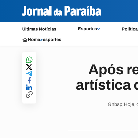
Esportes
Últimas Notícias
Política
Home
>
esportes
Após re
artística
&nbsp;Hoje, 