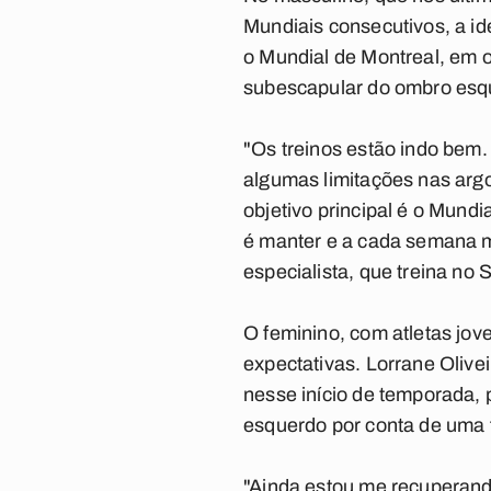
Mundiais consecutivos, a id
o Mundial de Montreal, em o
subescapular do ombro esqu
"Os treinos estão indo bem.
algumas limitações nas arg
objetivo principal é o Mund
é manter e a cada semana me
especialista, que treina n
O feminino, com atletas jo
expectativas. Lorrane Olive
nesse início de temporada, 
esquerdo por conta de uma f
"Ainda estou me recuperando