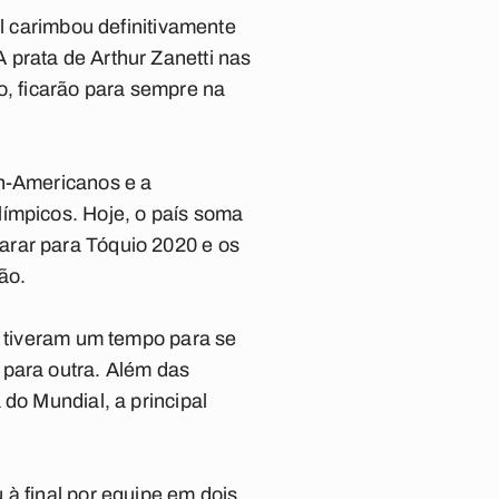
il carimbou definitivamente
 prata de Arthur Zanetti nas
o, ficarão para sempre na
an-Americanos e a
límpicos. Hoje, o país soma
arar para Tóquio 2020 e os
ão.
s tiveram um tempo para se
 para outra. Além das
do Mundial, a principal
à final por equipe em dois