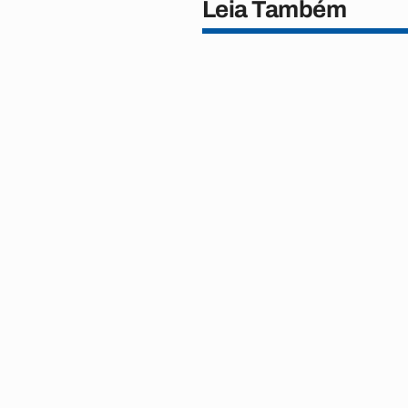
Leia Também