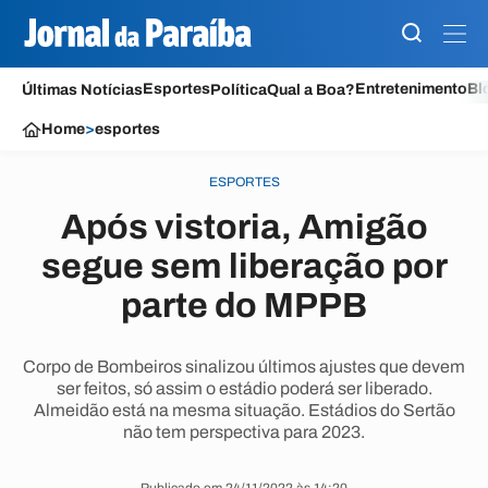
Esportes
Entretenimento
Bl
Últimas Notícias
Política
Qual a Boa?
Home
>
esportes
ESPORTES
Após vistoria, Amigão
segue sem liberação por
parte do MPPB
Corpo de Bombeiros sinalizou últimos ajustes que devem
ser feitos, só assim o estádio poderá ser liberado.
Almeidão está na mesma situação. Estádios do Sertão
não tem perspectiva para 2023.