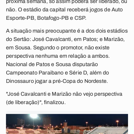
próxima semana, só assim poderá ser liberado, ou
não. O estádio da capital receberá jogos de Auto
Esporte-PB, Botafogo-PB e CSP.
A situação mais preocupante é a dos dois estádios
do Sertão: José Cavalcanti, em Patos; e Marizão,
em Sousa. Segundo o promotor, não existe
perspectiva nenhuma em relação a ambos.
Nacional de Patos e Sousa disputarão
Campeonato Paraibano e Série D, além do
Dinossauro jogar a pré-Copa do Nordeste.
"José Cavalcanti e Marizão não vejo perspectiva
(de liberação)", finalizou.