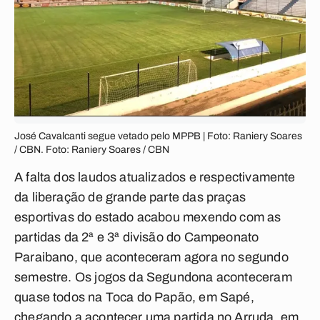
José Cavalcanti segue vetado pelo MPPB | Foto: Raniery Soares
/ CBN. Foto: Raniery Soares / CBN
A falta dos laudos atualizados e respectivamente
da liberação de grande parte das praças
esportivas do estado acabou mexendo com as
partidas da 2ª e 3ª divisão do Campeonato
Paraibano, que aconteceram agora no segundo
semestre. Os jogos da Segundona aconteceram
quase todos na Toca do Papão, em Sapé,
chegando a acontecer uma partida no Arruda, em