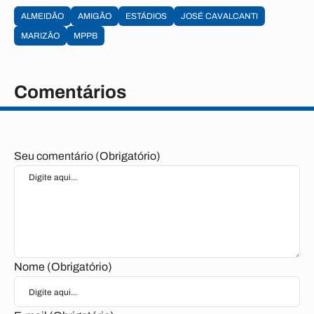
ALMEIDÃO
AMIGÃO
ESTÁDIOS
JOSÉ CAVALCANTI
MARIZÃO
MPPB
Comentários
Seu comentário (Obrigatório)
Nome (Obrigatório)