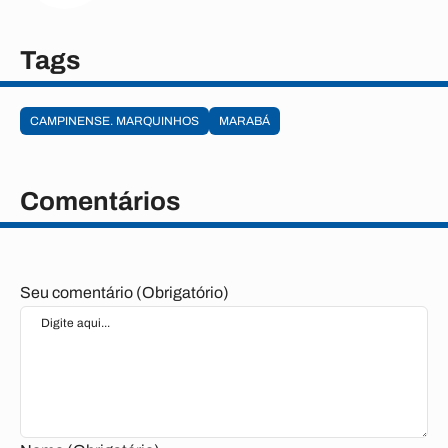
Tags
CAMPINENSE. MARQUINHOS
MARABÁ
Comentários
Seu comentário (Obrigatório)