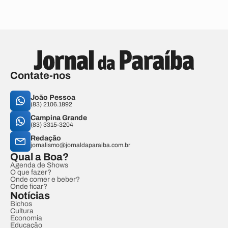
Contate-nos
João Pessoa
(83) 2106.1892
Campina Grande
(83) 3315-3204
Redação
jornalismo@jornaldaparaiba.com.br
Qual a Boa?
Agenda de Shows
O que fazer?
Onde comer e beber?
Onde ficar?
Notícias
Bichos
Cultura
Economia
Educação