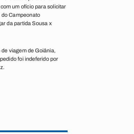
om um ofício para solicitar
se do Campeonato
gar da partida Sousa x
o de viagem de Goiânia,
pedido foi indeferido por
z.