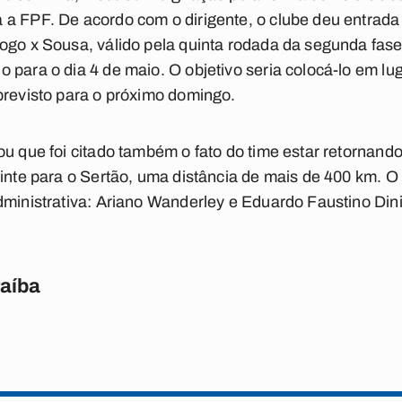
a FPF. De acordo com o dirigente, o clube deu entrada c
fogo x Sousa, válido pela quinta rodada da segunda fa
 para o dia 4 de maio. O objetivo seria colocá-lo em lu
previsto para o próximo domingo.
ou que foi citado também o fato do time estar retornand
inte para o Sertão, uma distância de mais de 400 km. O 
dministrativa: Ariano Wanderley e Eduardo Faustino Dini
raíba