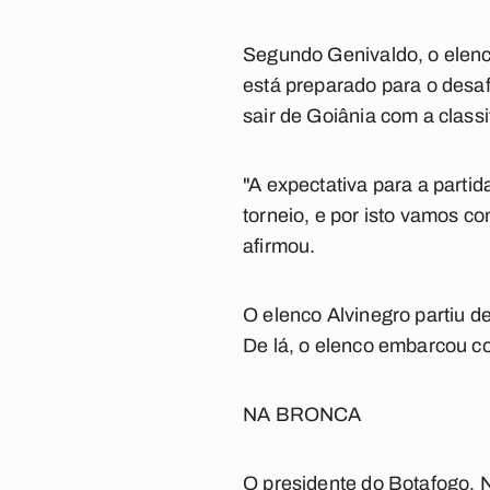
Segundo Genivaldo, o elenco
está preparado para o desaf
sair de Goiânia com a classi
"A expectativa para a part
torneio, e por isto vamos c
afirmou.
O elenco Alvinegro partiu d
De lá, o elenco embarcou co
NA BRONCA
O presidente do Botafogo, N