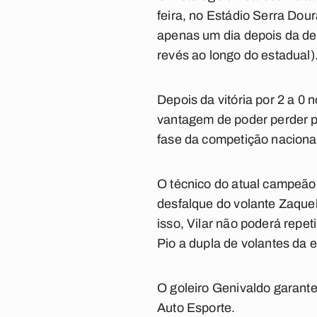
feira, no Estádio Serra Dou
apenas um dia depois da derr
revés ao longo do estadual)
Depois da vitória por 2 a 0
vantagem de poder perder p
fase da competição naciona
O técnico do atual campeão 
desfalque do volante Zaquel
isso, Vilar não poderá repe
Pio a dupla de volantes da 
O goleiro Genivaldo garante
Auto Esporte.