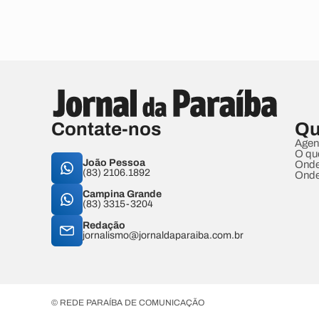
Contate-nos
Qu
Agen
O qu
João Pessoa
Onde
(83) 2106.1892
Onde
Campina Grande
(83) 3315-3204
Redação
jornalismo@jornaldaparaiba.com.br
© REDE PARAÍBA DE COMUNICAÇÃO