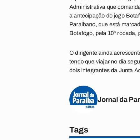
Administrativa que comanda 
a antecipação do jogo Bota
Paraibano, que está marcado
Botafogo, pela 10ª rodada, 
O dirigente ainda acrescent
tendo que viajar no dia segu
dois integrantes da Junta A
Jornal da Pa
Tags