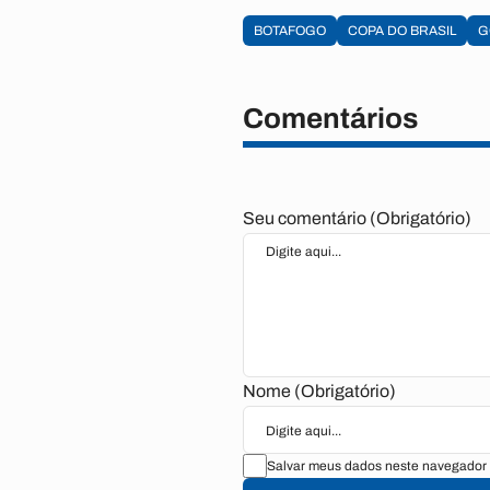
BOTAFOGO
COPA DO BRASIL
G
Comentários
Seu comentário (Obrigatório)
Nome (Obrigatório)
Salvar meus dados neste navegador 