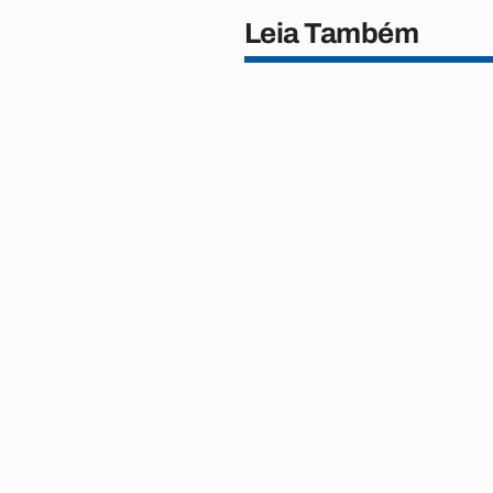
Leia Também