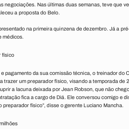
as negociações. Nas últimas duas semanas, teve que ve
aleceu a proposta do Belo.
apresentado na primeira quinzena de dezembro. Já a pr
e médicos.
físico
e pagamento da sua comissão técnica, o treinador do 
ra trazer um preparador físico, visando a temporada de 
 suprir a lacuna deixada por Jean Robson, que não chego
ratação fica a cargo de Diá. Ele conversou comigo e d
 preparador físico”, disse o gerente Luciano Mancha.
 milhões