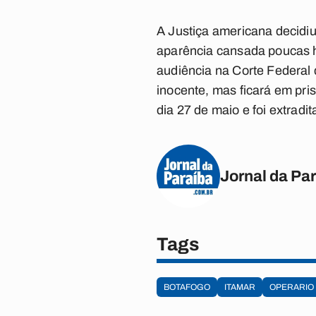
A Justiça americana decidiu
aparência cansada poucas 
audiência na Corte Federal
inocente, mas ficará em pri
dia 27 de maio e foi extrad
Jornal da Pa
Tags
BOTAFOGO
ITAMAR
OPERARIO