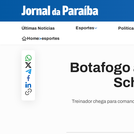
Esportes
Últimas Notícias
Política
Home
>
esportes
Botafogo 
Sc
Treinador chega para comand