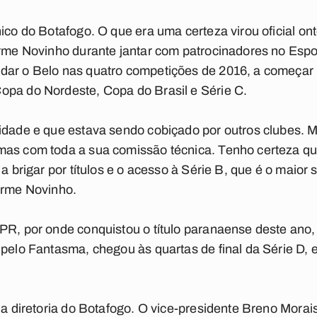
nico do Botafogo. O que era uma certeza virou oficial on
herme Novinho durante jantar com patrocinadores no Esp
dar o Belo nas quatro competições de 2016, a começa
opa do Nordeste, Copa do Brasil e Série C.
idade e que estava sendo cobiçado por outros clubes. 
mas com toda a sua comissão técnica. Tenho certeza qu
 a brigar por títulos e o acesso à Série B, que é o maior 
erme Novinho.
PR, por onde conquistou o título paranaense deste ano, 
 pelo Fantasma, chegou às quartas de final da Série D, e
 da diretoria do Botafogo. O vice-presidente Breno Morai