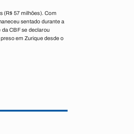
es (R$ 57 milhões). Com
maneceu sentado durante a
e da CBF se declarou
a preso em Zurique desde o