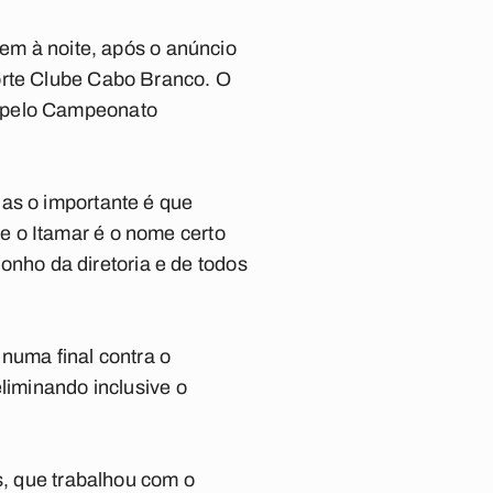
tem à noite, após o anúncio
orte Clube Cabo Branco. O
r pelo Campeonato
Mas o importante é que
e o Itamar é o nome certo
sonho da diretoria e de todos
numa final contra o
liminando inclusive o
s, que trabalhou com o