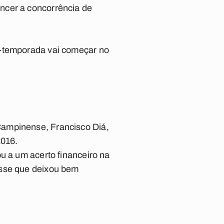
ncer a concorrência de
é-temporada vai começar no
Campinense, Francisco Diá,
2016.
u a um acerto financeiro na
isse que deixou bem