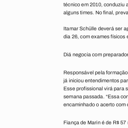
técnico em 2010, conduziu 
alguns times. No final, prev
Itamar Schülle deverá ser 
dia 26, com exames físicos 
Diá negocia com preparador 
Responsável pela formação 
já iniciou entendimentos pa
Esse profissional virá para
semana passada. “Essa cont
encaminhado o acerto com o
Fiança de Marin é de R$ 57