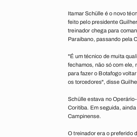
Itamar Schülle é o novo téc
feito pelo presidente Guil
treinador chega para coman
Paraibano, passando pela C
"É um técnico de muita qual
fechamos, não só com ele, 
para fazer o Botafogo voltar
os torcedores", disse Guilh
Schülle estava no Operário-
Coritiba. Em seguida, ainda
Campinense.
O treinador era o preferido