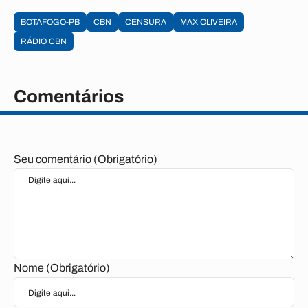
BOTAFOGO-PB
CBN
CENSURA
MAX OLIVEIRA
RÁDIO CBN
Comentários
Seu comentário (Obrigatório)
Nome (Obrigatório)