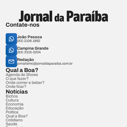
Contate-nos
João Pessoa
(83) 2106.1892
Campina Grande
(83) 3315-3204
Redação
jornalismo@jornaldaparaiba.com.br
Qual a Boa?
Agenda de Shows
O que fazer?
Onde comer e beber?
Onde ficar?
Notícias
Bichos
Cultura
Economia
Educação
Política
Qual a Boa?
Cotidiano
Saúde