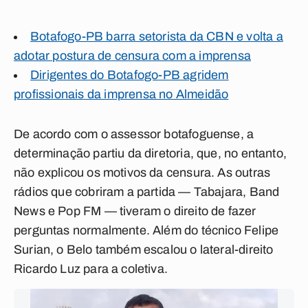
Botafogo-PB barra setorista da CBN e volta a
adotar postura de censura com a imprensa
Dirigentes do Botafogo-PB agridem
profissionais da imprensa no Almeidão
De acordo com o assessor botafoguense, a
determinação partiu da diretoria, que, no entanto,
não explicou os motivos da censura. As outras
rádios que cobriram a partida — Tabajara, Band
News e Pop FM — tiveram o direito de fazer
perguntas normalmente. Além do técnico Felipe
Surian, o Belo também escalou o lateral-direito
Ricardo Luz para a coletiva.