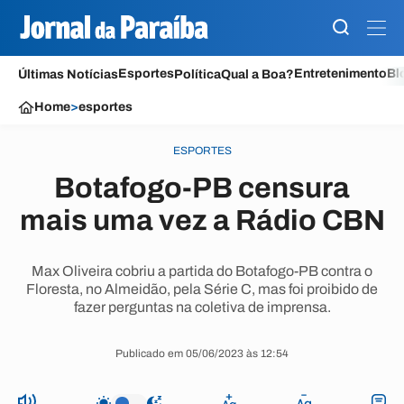
Esportes
Entretenimento
Bl
Últimas Notícias
Política
Qual a Boa?
Home
>
esportes
ESPORTES
Botafogo-PB censura
mais uma vez a Rádio CBN
Max Oliveira cobriu a partida do Botafogo-PB contra o
Floresta, no Almeidão, pela Série C, mas foi proibido de
fazer perguntas na coletiva de imprensa.
Publicado em 05/06/2023 às 12:54