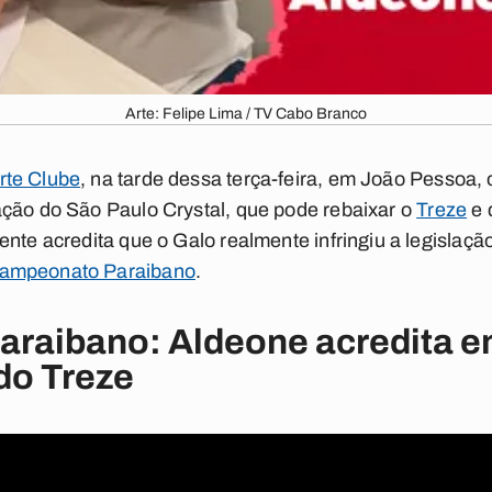
Arte: Felipe Lima / TV Cabo Branco
te Clube
, na tarde dessa terça-feira, em João Pessoa,
ação do São Paulo Crystal, que pode rebaixar o
Treze
e 
nte acredita que o Galo realmente infringiu a legislaçã
ampeonato Paraibano
.
raibano: Aldeone acredita 
do Treze