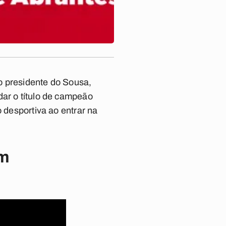
 o presidente do Sousa,
dar o título de campeão
o desportiva ao entrar na
em