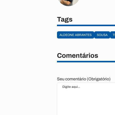
Tags
ALDEONE ABRANTES
SOUSA
T
Comentários
Seu comentário (Obrigatório)