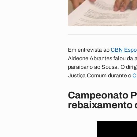
Em entrevista ao
CBN Espor
Aldeone Abrantes falou da 
paraibano ao Sousa. O dirige
Justiça Comum durante o
C
Campeonato Pa
rebaixamento 