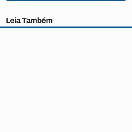
Leia Também