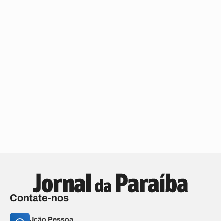
Contate-nos
João Pessoa