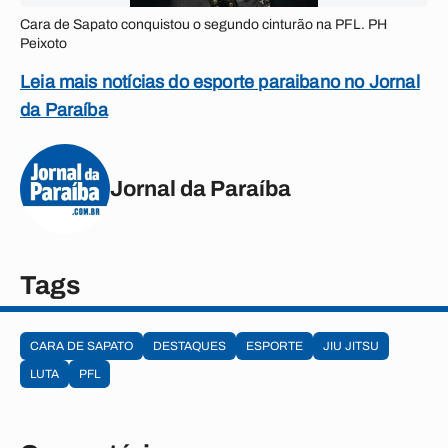
Cara de Sapato conquistou o segundo cinturão na PFL. PH
Peixoto
Leia mais notícias do esporte paraibano no Jornal
da Paraíba
Jornal da Paraíba
Tags
CARA DE SAPATO
DESTAQUES
ESPORTE
JIU JITSU
LUTA
PFL