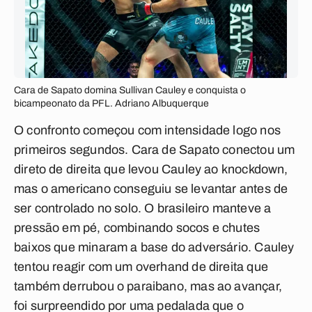
Cara de Sapato domina Sullivan Cauley e conquista o
bicampeonato da PFL. Adriano Albuquerque
O confronto começou com intensidade logo nos
primeiros segundos. Cara de Sapato conectou um
direto de direita que levou Cauley ao knockdown,
mas o americano conseguiu se levantar antes de
ser controlado no solo. O brasileiro manteve a
pressão em pé, combinando socos e chutes
baixos que minaram a base do adversário. Cauley
tentou reagir com um overhand de direita que
também derrubou o paraibano, mas ao avançar,
foi surpreendido por uma pedalada que o