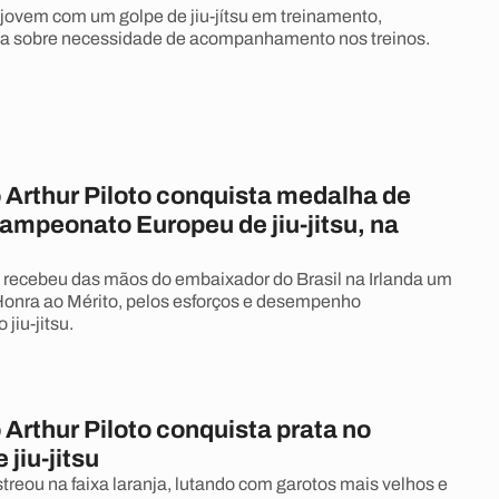
jovem com um golpe de jiu-jítsu em treinamento,
ala sobre necessidade de acompanhamento nos treinos.
 Arthur Piloto conquista medalha de
ampeonato Europeu de jiu-jitsu, na
recebeu das mãos do embaixador do Brasil na Irlanda um
 Honra ao Mérito, pelos esforços e desempenho
jiu-jitsu.
Arthur Piloto conquista prata no
 jiu-jitsu
streou na faixa laranja, lutando com garotos mais velhos e