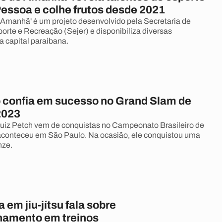
essoa e colhe frutos desde 2021
manhã' é um projeto desenvolvido pela Secretaria de
orte e Recreação (Sejer) e disponibiliza diversas
 capital paraibana.
 confia em sucesso no Grand Slam de
2023
uiz Petch vem de conquistas no Campeonato Brasileiro de
 aconteceu em São Paulo. Na ocasião, ele conquistou uma
nze.
a em jiu-jítsu fala sobre
amento em treinos