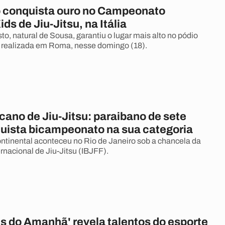
 conquista ouro no Campeonato
ds de Jiu-Jitsu, na Itália
o, natural de Sousa, garantiu o lugar mais alto no pódio
 realizada em Roma, nesse domingo (18).
ano de Jiu-Jitsu: paraibano de sete
uista bicampeonato na sua categoria
tinental aconteceu no Rio de Janeiro sob a chancela da
rnacional de Jiu-Jitsu (IBJFF).
 do Amanhã' revela talentos do esporte