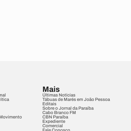
Mais
mal
Últimas Notícias
ítica
Tábuas de Marés em João Pessoa
Editais
Sobre o Jornal da Paraíba
Cabo Branco FM
 Movimento
CBN Paraíba
Expediente
Comercial
Fale Conosco