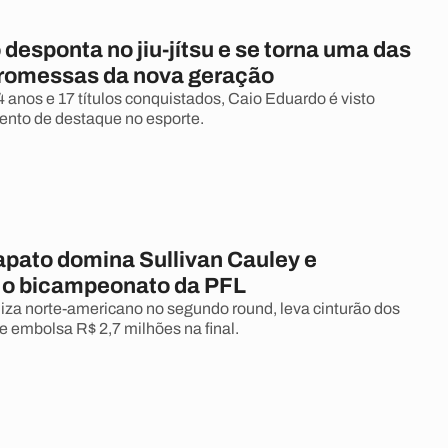
desponta no jiu-jítsu e se torna uma das
romessas da nova geração
anos e 17 títulos conquistados, Caio Eduardo é visto
lento de destaque no esporte.
apato domina Sullivan Cauley e
 o bicampeonato da PFL
liza norte-americano no segundo round, leva cinturão dos
 embolsa R$ 2,7 milhões na final.