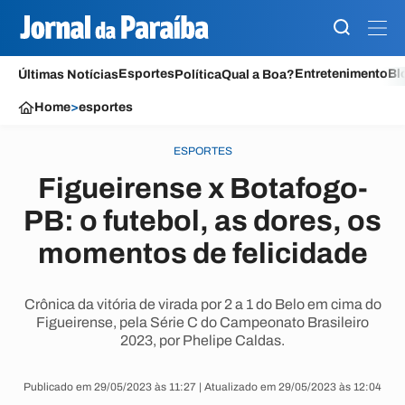
Esportes
Entretenimento
Bl
Últimas Notícias
Política
Qual a Boa?
Home
>
esportes
ESPORTES
Figueirense x Botafogo-
PB: o futebol, as dores, os
momentos de felicidade
Crônica da vitória de virada por 2 a 1 do Belo em cima do
Figueirense, pela Série C do Campeonato Brasileiro
2023, por Phelipe Caldas.
Publicado em 29/05/2023 às 11:27 | Atualizado em 29/05/2023 às 12:04