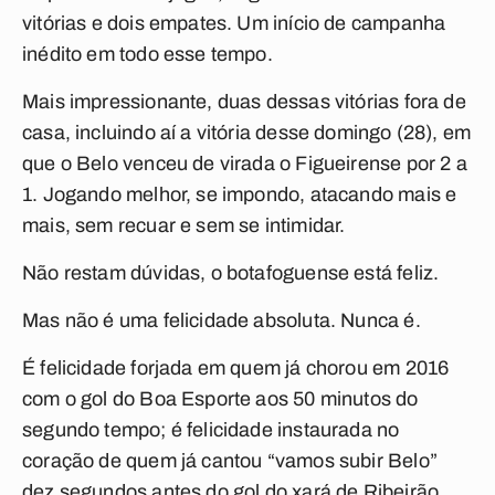
vitórias e dois empates. Um início de campanha
inédito em todo esse tempo.
Mais impressionante, duas dessas vitórias fora de
casa, incluindo aí a vitória desse domingo (28), em
que o Belo venceu de virada o Figueirense por 2 a
1. Jogando melhor, se impondo, atacando mais e
mais, sem recuar e sem se intimidar.
Não restam dúvidas, o botafoguense está feliz.
Mas não é uma felicidade absoluta. Nunca é.
É felicidade forjada em quem já chorou em 2016
com o gol do Boa Esporte aos 50 minutos do
segundo tempo; é felicidade instaurada no
coração de quem já cantou “vamos subir Belo”
dez segundos antes do gol do xará de Ribeirão