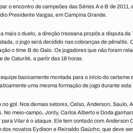
ipar o encontro de campeões das Séries A e B de 2011,
stádio Presidente Vargas, em Campina Grande.
a mais o duelo, a direção trezeana propôs a disputa d
atada, o jogo será decidido nas cobranças de pênaltis
ção o time B do Galo. Os jogadores que não foram rela
 de Caturité, a partir das 18 horas.
equipe basicamente montada para o início do certame e
aticamente uma mesma formação de jogo durante esta 
e no gol. Nos demais setores, Celso, Anderson, Saulo, 
s. No meio-campo, Jordy, Carlos Alberto e Doda ganhara
 para Vilar é o ataque. Ele tem contado com Anderson C
 dos novatos Eydison e Reinaldo Gaúcho, que deve ser 