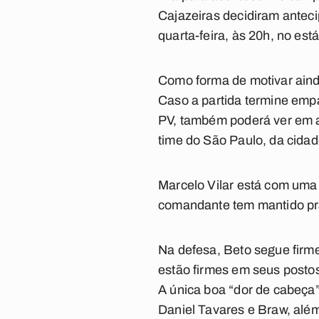
Cajazeiras decidiram antec
quarta-feira, às 20h, no e
Como forma de motivar aind
Caso a partida termine emp
PV, também poderá ver em a
time do São Paulo, da cidade
Marcelo Vilar está com uma 
comandante tem mantido pr
Na defesa, Beto segue firm
estão firmes em seus posto
A única boa “dor de cabeça”
Daniel Tavares e Braw, além