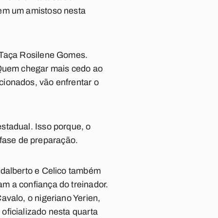
 em um amistoso nesta
a Taça Rosilene Gomes.
. Quem chegar mais cedo ao
cionados, vão enfrentar o
stadual. Isso porque, o
fase de preparação.
Adalberto e Celico também
m a confiança do treinador.
avalo, o nigeriano Yerien,
oficializado nesta quarta