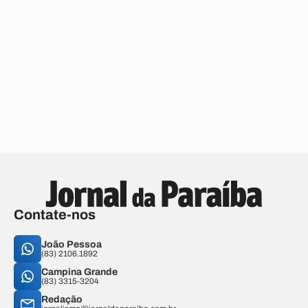
Contate-nos
João Pessoa
(83) 2106.1892
Campina Grande
(83) 3315-3204
Redação