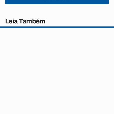
Leia Também