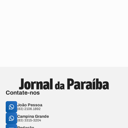
Contate-nos
João Pessoa
(83) 2106.1892
Campina Grande
(83) 3315-3204
Redação