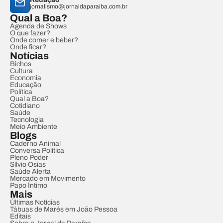
jornalismo@jornaldaparaiba.com.br
Qual a Boa?
Agenda de Shows
O que fazer?
Onde comer e beber?
Onde ficar?
Notícias
Bichos
Cultura
Economia
Educação
Política
Qual a Boa?
Cotidiano
Saúde
Tecnologia
Meio Ambiente
Blogs
Caderno Animal
Conversa Política
Pleno Poder
Sílvio Osias
Saúde Alerta
Mercado em Movimento
Papo Íntimo
Mais
Últimas Notícias
Tábuas de Marés em João Pessoa
Editais