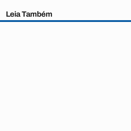
Leia Também