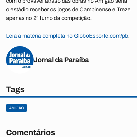
com o provável atraso das obras no Amigão seria
o estádio receber os jogos de Campinense e Treze
apenas no 2º turno da competição.
Leia a matéria completa no GloboEsporte.com/pb
.
Jornal da Paraíba
Tags
AMIGÃO
Comentários