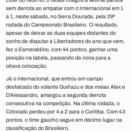
Líder do returno, o Goiás chegou à sétima partida
sem derrota ao empatar com o Internacional em 1
a 1, neste sábado, no Serra Dourada, pela 29ª
rodada do Campeonato Brasileiro. O resultado,
apesar de deixar as duas equipes distantes do
sonho de disputar a Libertadores do ano que vem,
fez o Esmeraldino, com 44 pontos, ganhar uma
posição na tabela, passando da nona para a
oitava colocação.
Já o Internacional, que entrou em campo
desfalcado do volante Guiñazu e dos meias Alex e
D’Alessandro, amargou a segunda derrota
consecutiva na competição. Na última rodada, o
Colorado perdeu por 4 a 2 para o Coritiba. Com 43
pontos, o time gaúcho segue em décimo lugar na
classificação do Brasileiro.