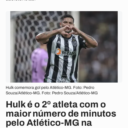
Hulk comemora gol pelo Atlético-MG. Foto: Pedro
Souza/Atlético-MG. Foto: Pedro Souza/Atlético-MG
Hulk é o 2º atleta com o
maior número de minutos
pelo Atlético-MG na