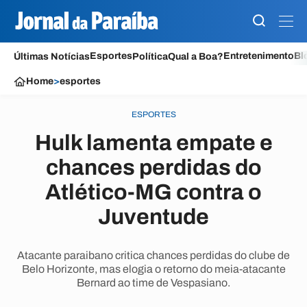
Esportes
Entretenimento
Bl
Últimas Notícias
Política
Qual a Boa?
Home
>
esportes
ESPORTES
Hulk lamenta empate e
chances perdidas do
Atlético-MG contra o
Juventude
Atacante paraibano critica chances perdidas do clube de
Belo Horizonte, mas elogia o retorno do meia-atacante
Bernard ao time de Vespasiano.