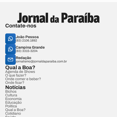
Contate-nos
João Pessoa
(83) 2106.1892
Campina Grande
(83) 3315-3204
Redação
jornalismo@jornaldaparaiba.com.br
Qual a Boa?
Agenda de Shows
O que fazer?
Onde comer e beber?
Onde ficar?
Notícias
Bichos
Cultura
Economia
Educação
Política
Qual a Boa?
Cotidiano