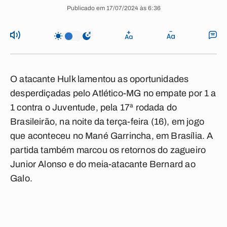
Publicado em 17/07/2024 às 6:36
O atacante Hulk lamentou as oportunidades
desperdiçadas pelo Atlético-MG no empate por 1 a
1 contra o Juventude, pela 17ª rodada do
Brasileirão, na noite da terça-feira (16), em jogo
que aconteceu no Mané Garrincha, em Brasília. A
partida também marcou os retornos do zagueiro
Junior Alonso e do meia-atacante Bernard ao
Galo.