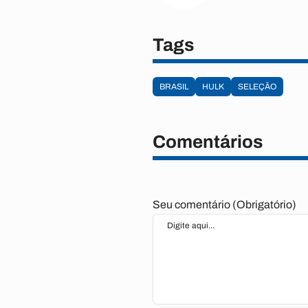
Tags
BRASIL
HULK
SELEÇÃO
Comentários
Seu comentário (Obrigatório)