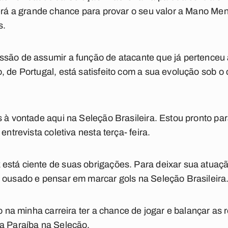
terá a grande chance para provar o seu valor a Mano Me
s.
ssão de assumir a função de atacante que já pertence
, de Portugal, está satisfeito com a sua evolução sob
s à vontade aqui na Seleção Brasileira. Estou pronto pa
entrevista coletiva nesta terça- feira.
está ciente de suas obrigações. Para deixar sua atuaç
 ousado e pensar em marcar gols na Seleção Brasileira
do na minha carreira ter a chance de jogar e balançar as 
da Paraíba na Seleção.