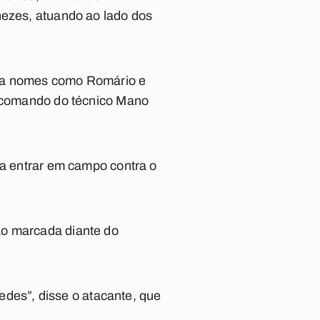
nezes, atuando ao lado dos
u a nomes como Romário e
 o comando do técnico Mano
ra entrar em campo contra o
ão marcada diante do
.
redes”, disse o atacante, que