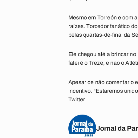
Mesmo em Torreón e com a r
raízes. Torcedor fanático d
pelas quartas-de-final da Sé
Ele chegou até a brincar no
falei é o Treze, e não o Atlé
Apesar de não comentar o 
incentivo. “Estaremos unido
Twitter.
Jornal da Pa