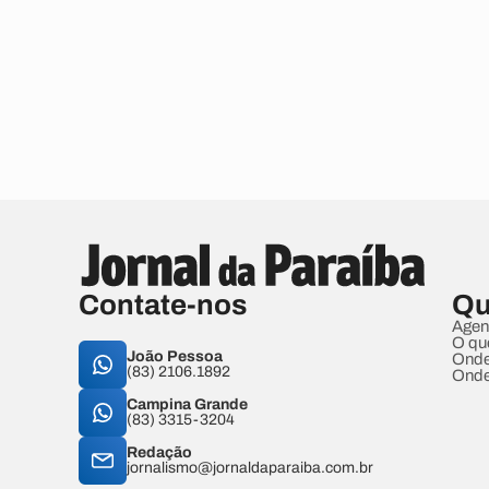
Contate-nos
Qu
Agen
O qu
João Pessoa
Onde
(83) 2106.1892
Onde
Campina Grande
(83) 3315-3204
Redação
jornalismo@jornaldaparaiba.com.br