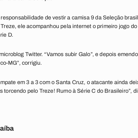
esponsabilidade de vestir a camisa 9 da Seleção brasil
o Treze, ele acompanhou pela internet o primeiro jogo do
rie D.
 microblog Twitter. “Vamos subir Galo”, e depois emendo
tico-MG”, corrigiu.
empate em 3 a 3 com o Santa Cruz, o atacante ainda 
s torcendo pelo Treze! Rumo à Série C do Brasileiro”, di
raíba