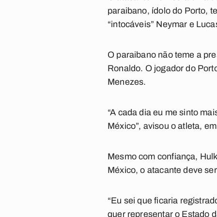
paraibano, ídolo do Porto, 
“intocáveis” Neymar e Luca
O paraibano não teme a pre
Ronaldo. O jogador do Porto
Menezes.
“A cada dia eu me sinto mai
México”, avisou o atleta, em 
Mesmo com confiança, Hulk 
México, o atacante deve ser
“Eu sei que ficaria registra
quer representar o Estado 