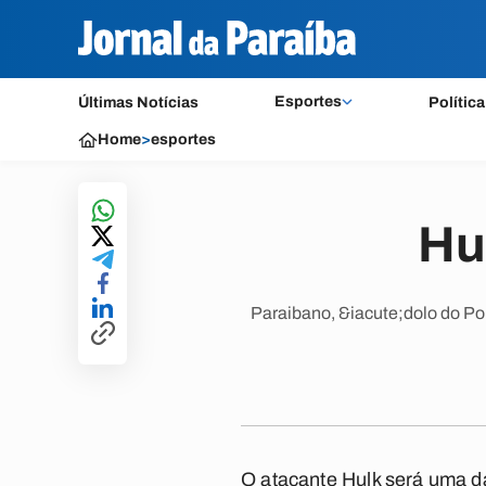
Esportes
Últimas Notícias
Política
Home
>
esportes
Hu
Paraibano, &iacute;dolo do Po
O atacante Hulk será uma da