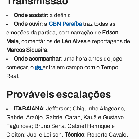
Transmissão
Onde assistir
: a definir.
Onde ouvir
: a
CBN Paraíba
traz todas as
emoções da partida, com narração de
Edson
Maia
, comentários de
Léo Alves
e reportagens de
Marcos Siqueira
.
Onde acompanhar
: uma hora antes do jogo
começar, o
ge
entra em campo com o Tempo
Real.
Prováveis escalações
ITABAIANA
: Jefferson; Chiquinho Alagoano,
Gabriel Araújo, Gabriel Caran, Kauã e Gustavo
Fagundes; Bruno Sena, Gabriel Henrique e
Cleiton; Jupi e Leilson.
Técnico
: Roberto Cavalo.