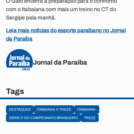
O Galo encerra a preparação para o confronto
com o Itabaiana com mais um treino no CT do
Sergipe pela manhã.
Leia mais notícias do esporte paraibano no Jornal
da Paraíba
Jornal da Paraíba
Tags
DESTAQUES
ITABAIANA X TREZE
ITABAIANA.
SÉRIE D DO CAMPEONATO BRASILEIRO
TREZE