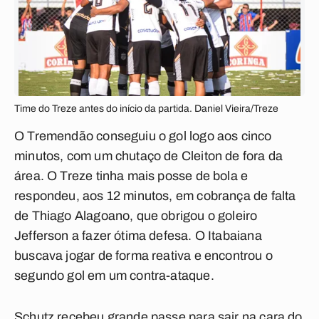
Time do Treze antes do início da partida. Daniel Vieira/Treze
O Tremendão conseguiu o gol logo aos cinco
minutos, com um chutaço de Cleiton de fora da
área. O Treze tinha mais posse de bola e
respondeu, aos 12 minutos, em cobrança de falta
de Thiago Alagoano, que obrigou o goleiro
Jefferson a fazer ótima defesa. O Itabaiana
buscava jogar de forma reativa e encontrou o
segundo gol em um contra-ataque.
Schutz recebeu grande passe para sair na cara do