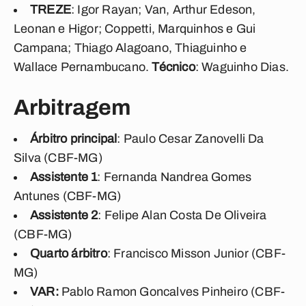
TREZE
: Igor Rayan; Van, Arthur Edeson,
Leonan e Higor; Coppetti, Marquinhos e Gui
Campana; Thiago Alagoano, Thiaguinho e
Wallace Pernambucano.
Técnico
: Waguinho Dias.
Arbitragem
Árbitro principal
: Paulo Cesar Zanovelli Da
Silva (CBF-MG)
Assistente 1
: Fernanda Nandrea Gomes
Antunes (CBF-MG)
Assistente 2
: Felipe Alan Costa De Oliveira
(CBF-MG)
Quarto árbitro
: Francisco Misson Junior (CBF-
MG)
VAR:
Pablo Ramon Goncalves Pinheiro (CBF-