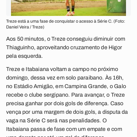
Treze está a uma fase de conquistar o acesso à Série C. (Foto:
Daniel Veira / Treze)
Aos 50 minutos, o Treze conseguiu diminuir com
Thiaguinho, aproveitando cruzamento de Higor
pela esquerda.
Treze e Itabaiana voltam a campo no próximo
domingo, dessa vez em solo paraibano. Às 16h,
no Estádio Amigão, em Campina Grande, o Galo
recebe o clube sergipano. Para avançar, o Treze
precisa ganhar por dois gols de diferença. Caso
vença por uma margem de dois gols, a disputa da
vaga na Série C será nas penalidades. O
Itabaiana passa de fase com um empate e com