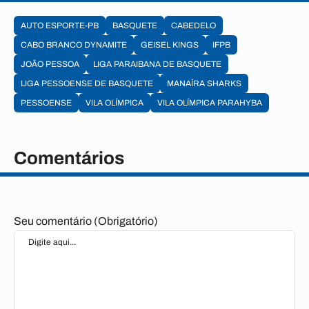
AUTO ESPORTE-PB
BASQUETE
CABEDELO
CABO BRANCO DYNAMITE
GEISEL KINGS
IFPB
JOÃO PESSOA
LIGA PARAIBANA DE BASQUETE
LIGA PESSOENSE DE BASQUETE
MANAÍRA SHARKS
PESSOENSE
VILA OLÍMPICA
VILA OLÍMPICA PARAHYBA
Comentários
Seu comentário (Obrigatório)