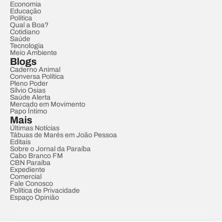
Economia
Educação
Política
Qual a Boa?
Cotidiano
Saúde
Tecnologia
Meio Ambiente
Blogs
Caderno Animal
Conversa Política
Pleno Poder
Sílvio Osias
Saúde Alerta
Mercado em Movimento
Papo Íntimo
Mais
Últimas Notícias
Tábuas de Marés em João Pessoa
Editais
Sobre o Jornal da Paraíba
Cabo Branco FM
CBN Paraíba
Expediente
Comercial
Fale Conosco
Política de Privacidade
Espaço Opinião