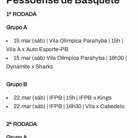
Pessoense de Basquete
1ª RODADA
Grupo A
15.mar (sáb) | Vila Olímpica Parahyba | 15h |
Vila A x Auto Esporte-PB
15.mar (sáb) Vila Olímpica Parahyba | 16h30 |
Dynamite x Sharks
Grupo B
22.mar (sáb) | IFPB | 15h | IFPB x Kings
22.mar (sáb) | IFPB | 16h30 | Vila x Cabedelo
2ª RODADA
Grupo A