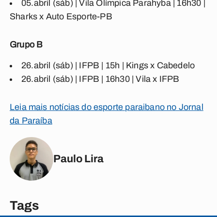
05.abril (sáb) | Vila Olímpica Parahyba | 16h30 |
Sharks x Auto Esporte-PB
Grupo B
26.abril (sáb) | IFPB | 15h | Kings x Cabedelo
26.abril (sáb) | IFPB | 16h30 | Vila x IFPB
Leia mais notícias do esporte paraibano no Jornal
da Paraíba
Paulo Lira
Tags