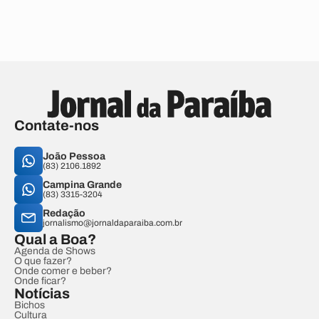
Contate-nos
João Pessoa
(83) 2106.1892
Campina Grande
(83) 3315-3204
Redação
jornalismo@jornaldaparaiba.com.br
Qual a Boa?
Agenda de Shows
O que fazer?
Onde comer e beber?
Onde ficar?
Notícias
Bichos
Cultura