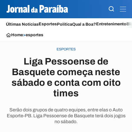
Esportes
Entretenimento
Bl
Últimas Notícias
Política
Qual a Boa?
Home
>
esportes
ESPORTES
Liga Pessoense de
Basquete começa neste
sábado e conta com oito
times
Serão dois grupos de quatro equipes, entre elas o Auto
Esporte-PB. Liga Pessoense de Basquete terá dois jogos
no sábado.