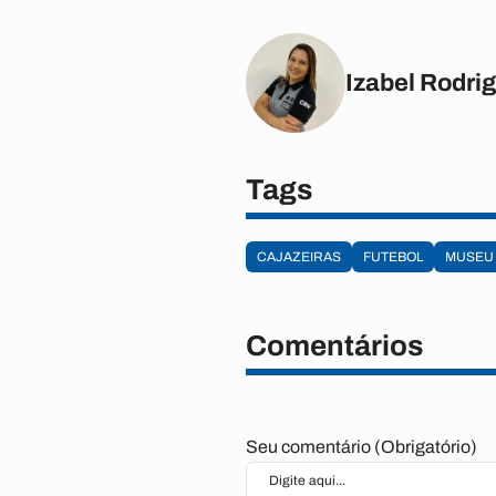
Izabel Rodri
Tags
CAJAZEIRAS
FUTEBOL
MUSEU 
Comentários
Seu comentário (Obrigatório)