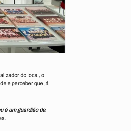
izador do local, o
dele perceber que já
u é um guardião da
es.