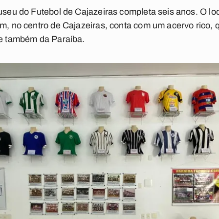
Museu do Futebol de Cajazeiras completa seis anos. O loc
im, no centro de Cajazeiras, conta com um acervo rico, q
 e também da Paraíba.