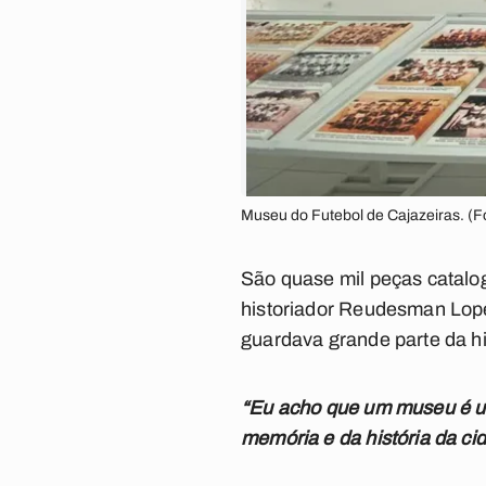
Museu do Futebol de Cajazeiras. (Fo
São quase mil peças catalo
historiador Reudesman Lope
guardava grande parte da hi
“Eu acho que um museu é u
memória e da história da cid