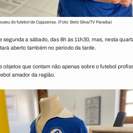
seu do futebol de Cajazeiras. (Foto: Beto Silva/TV Paraíba)
e segunda a sábado, das 8h às 11h30, mas, nesta quart
tará aberto também no período da tarde.
 e objetos que contam não apenas sobre o futebol profis
ebol amador da região.