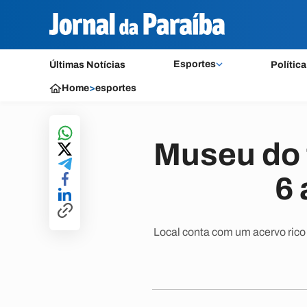
Esportes
Últimas Notícias
Política
Home
>
esportes
Museu do 
6 
Local conta com um acervo rico 