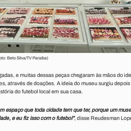
to: Beto Silva/TV Paraíba)
gadas, e muitas dessas peças chegaram às mãos do ideal
s, através de doações. A ideia do museu surgiu depois 
stória do futebol local em sua casa.
m espaço que toda cidade tem que ter, porque um muse
ade, e eu fiz isso com o futebol”
, disse Reudesman Lop