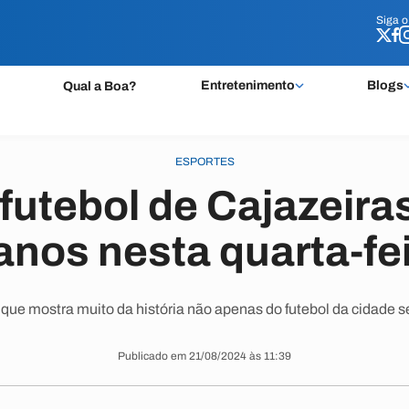
Siga 
Siga 
Entretenimento
Blogs
Qual a Boa?
ESPORTES
futebol de Cajazeira
anos nesta quarta-fe
que mostra muito da história não apenas do futebol da cidade s
Publicado em 21/08/2024 às 11:39