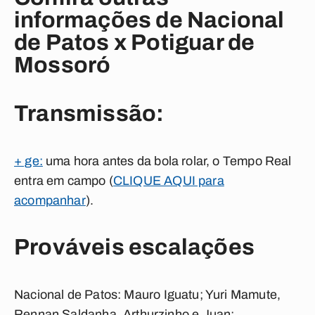
informações de Nacional
de Patos x Potiguar de
Mossoró
Transmissão:
+ ge:
uma hora antes da bola rolar, o Tempo Real
entra em campo (
CLIQUE AQUI para
acompanhar
).
Prováveis escalações
Nacional de Patos:
Mauro Iguatu; Yuri Mamute,
Rennan Saldanha, Arthurzinho e Juan;