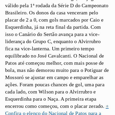
válido pela 1ª rodada da Série D do Campeonato
Brasileiro. Os donos da casa venceram pelo
placar de 2 a 0, com gols marcados por Caio e
Esquerdinha, já na reta final da partida. Com
isso o Canário do Sertão avança para a vice-
liderança do Grupo C, enquanto o Alvirrubro
fica na vice-lanterna. Um primeiro tempo
equilibrado no José Cavalcanti. O Nacional de
Patos até começou melhor, com mais posse de
bola, mas não demorou muito para o Potiguar de
Mossoró se ajustar em campo e emparelhar as
ações. Foram poucas chances de gol, uma para
cada lado, com Wilson para o Alvirrubro e
Esquerdinha para o Naça. A primeira etapa
encerrou como começou, com o placar zerado.
+
Confira o elenco do Nacional de Patos para a