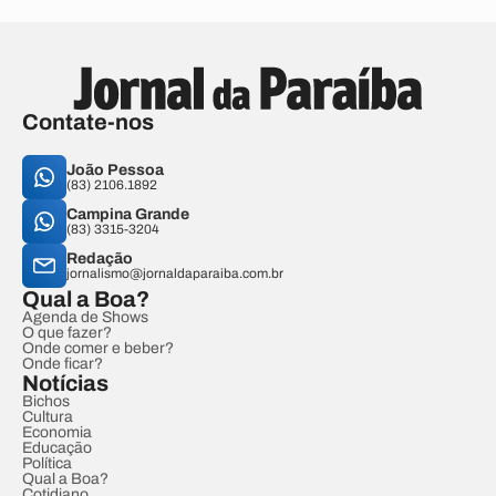
Contate-nos
João Pessoa
(83) 2106.1892
Campina Grande
(83) 3315-3204
Redação
jornalismo@jornaldaparaiba.com.br
Qual a Boa?
Agenda de Shows
O que fazer?
Onde comer e beber?
Onde ficar?
Notícias
Bichos
Cultura
Economia
Educação
Política
Qual a Boa?
Cotidiano