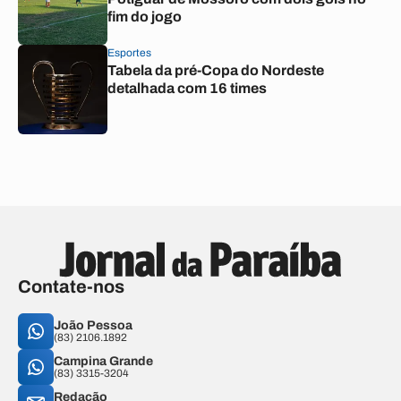
fim do jogo
Esportes
Tabela da pré-Copa do Nordeste
detalhada com 16 times
Contate-nos
João Pessoa
(83) 2106.1892
Campina Grande
(83) 3315-3204
Redação