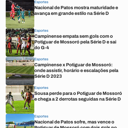
Esportes
Nacional de Patos mostra maturidade e
avança em grande estilo na Série D
Esportes
Campinense empata sem gols com o
Potiguar de Mossoró pela Série D e sai
do G-4
Esportes
Campinense x Potiguar de Mossoró:
onde assistir, horário e escalações pela
Série D 2023
Esportes
Sousa perde para o Potiguar de Mossoró
e chega a 2 derrotas seguidas na Série D
Esportes
Nacional de Patos sofre, mas vence o
Potiguar de Mossoró com dois gols no