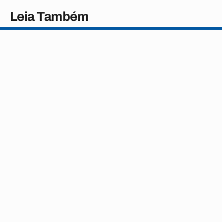
Leia Também