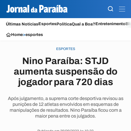
Esportes
Entretenimento
Bl
Últimas Notícias
Política
Qual a Boa?
Home
>
esportes
ESPORTES
Nino Paraíba: STJD
aumenta suspensão do
jogador para 720 dias
Após julgamento, a suprema corte desportiva revisou as
punições de 12 atletas envolvidos em esquemas de
manipulações de resultados. Nino Paraíba ficou com a
maior pena entre os julgados.