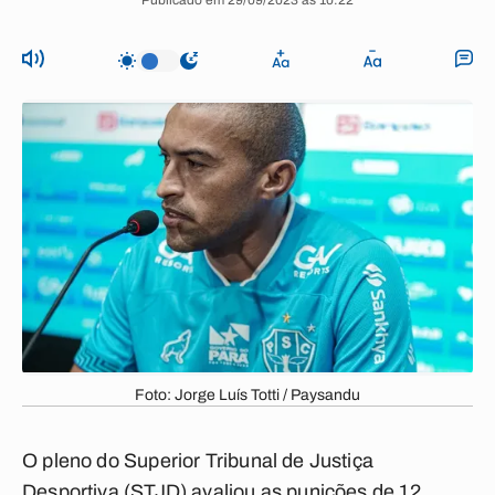
Publicado em 29/09/2023 às 10:22
Foto: Jorge Luís Totti / Paysandu
O pleno do
Superior Tribunal de Justiça
Desportiva (STJD)
avaliou as punições de 12