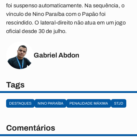
foi suspenso automaticamente. Na sequência, o
vínculo de Nino Paraíba com o Papão foi
rescindido. O lateral-direito não atua em um jogo
oficial desde 30 de julho.
Gabriel Abdon
Tags
DESTAQUES
NINO PARAÍBA
PENALIDADE MÁXIMA
STJD
Comentários