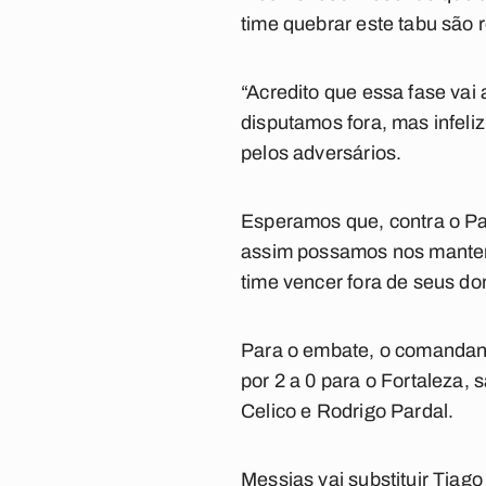
time quebrar este tabu são r
“Acredito que essa fase va
disputamos fora, mas infel
pelos adversários.
Esperamos que, contra o Pa
assim possamos nos manter v
time vencer fora de seus do
Para o embate, o comandant
por 2 a 0 para o Fortaleza
Celico e Rodrigo Pardal.
Messias vai substituir Tiago