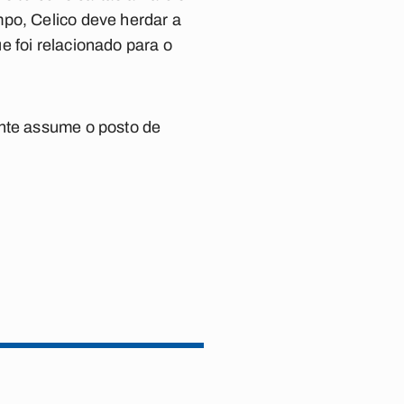
mpo, Celico deve herdar a
e foi relacionado para o
ante assume o posto de