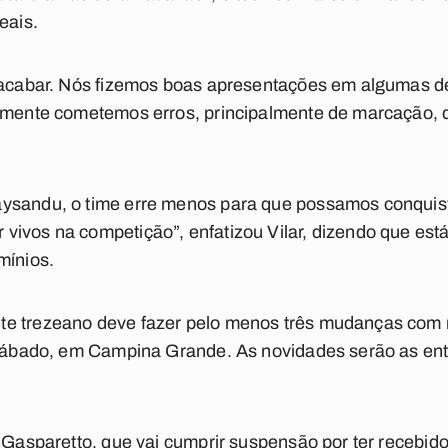
eais.
i acabar. Nós fizemos boas apresentações em algumas d
izmente cometemos erros, principalmente de marcação,
ysandu, o time erre menos para que possamos conquis
ivos na competição”, enfatizou Vilar, dizendo que est
mínios.
e trezeano deve fazer pelo menos três mudanças com 
, sábado, em Campina Grande. As novidades serão as en
 Gasparetto, que vai cumprir suspensão por ter recebido