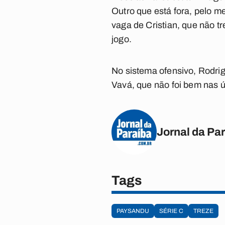
Outro que está fora, pelo m
vaga de Cristian, que não t
jogo.
No sistema ofensivo, Rodrig
Vavá, que não foi bem nas úl
Jornal da Pa
Tags
PAYSANDU
SÉRIE C
TREZE