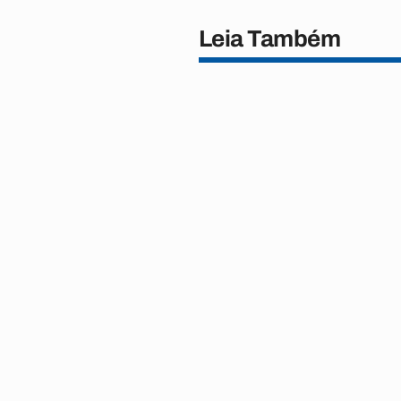
Leia Também