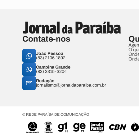
Contate-nos
Qu
Agen
O qu
João Pessoa
Onde
(83) 2106.1892
Onde
Campina Grande
(83) 3315-3204
Redação
jornalismo@jornaldaparaiba.com.br
© REDE PARAÍBA DE COMUNICAÇÃO