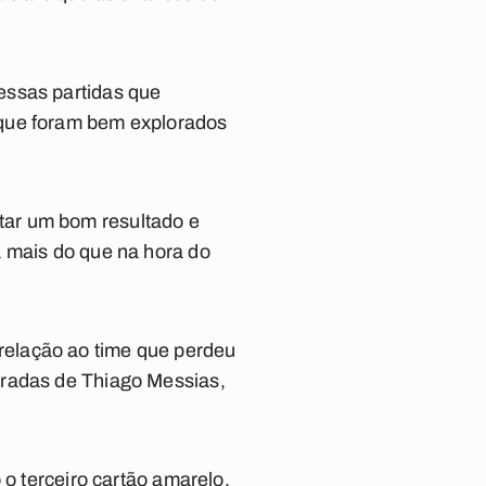
essas partidas que
 que foram bem explorados
tar um bom resultado e
á mais do que na hora do
relação ao time que perdeu
tradas de Thiago Messias,
 o terceiro cartão amarelo.