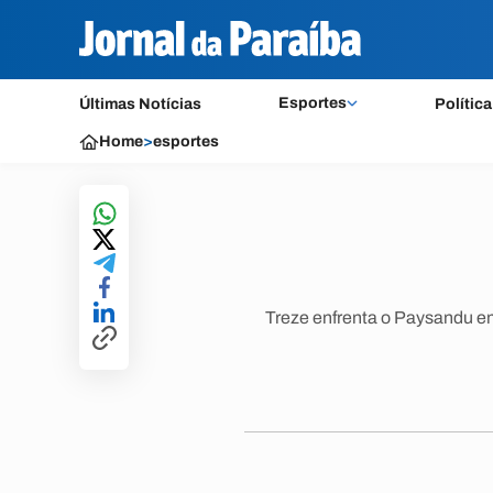
Esportes
Últimas Notícias
Política
Home
>
esportes
Treze enfrenta o Paysandu em