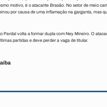
esmo motivo, é o atacante Brasão. No setor de meio ca
reinou por causa de uma inflamação na garganta, mas qu
o Pardal volta a formar dupla com Ney Mineiro. O atac
timas partidas e deve perder a vaga de titular.
raíba