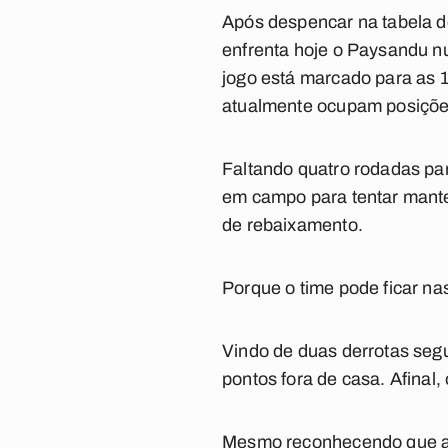
Após despencar na tabela de
enfrenta hoje o Paysandu n
jogo está marcado para as 1
atualmente ocupam posições
Faltando quatro rodadas par
em campo para tentar manter
de rebaixamento.
Porque o time pode ficar na
Vindo de duas derrotas seg
pontos fora de casa. Afinal
Mesmo reconhecendo que a ta