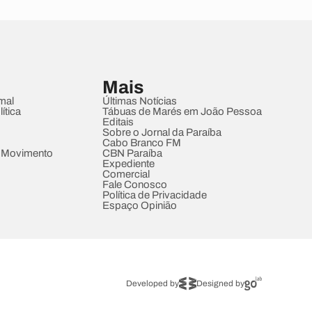
Mais
mal
Últimas Notícias
ítica
Tábuas de Marés em João Pessoa
Editais
Sobre o Jornal da Paraíba
Cabo Branco FM
 Movimento
CBN Paraíba
Expediente
Comercial
Fale Conosco
Política de Privacidade
Espaço Opinião
Developed by
Designed by