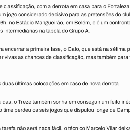
 classificação, com a derrota em casa para o Fortaleza,
um jogo considerado decisivo para as pretensões do clu
6h, no Estádio Mangueirão, em Belém, e é um confronto 
 intermediárias na tabela do Grupo A.
a encerrar a primeira fase, o Galo, que está na sétima 
 vivas as chances de classificação, mas também para t
s duas últimas colocações em caso de nova derrota.
uidas, o Treze também sonha em conseguir um feito inéd
, o time perdeu os seis jogos que disputou longe de Cam
refa não será nada fácil, o técnico Marcelo Vilar deix