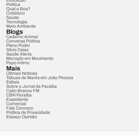
Educação
Política
Qual a Boa?
Cotidiano
Saúde
Tecnologia
Meio Ambiente
Blogs
Caderno Animal
Conversa Política
Pleno Poder
Sílvio Osias
Saúde Alerta
Mercado em Movimento
Papo Íntimo
Mais
Últimas Notícias
Tábuas de Marés em João Pessoa
Editais
Sobre o Jornal da Paraíba
Cabo Branco FM
CBN Paraíba
Expediente
Comercial
Fale Conosco
Política de Privacidade
Espaço Opinião