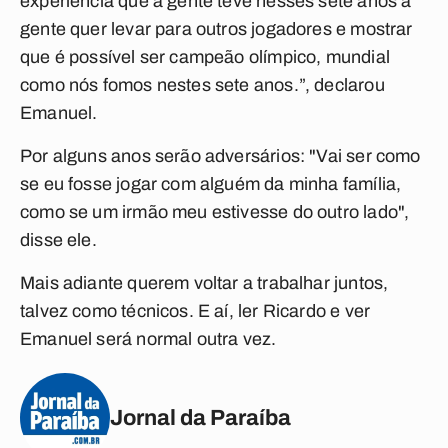
experiência que a gente teve nesses sete anos a
gente quer levar para outros jogadores e mostrar
que é possível ser campeão olímpico, mundial
como nós fomos nestes sete anos.”, declarou
Emanuel.
Por alguns anos serão adversários: "Vai ser como
se eu fosse jogar com alguém da minha família,
como se um irmão meu estivesse do outro lado",
disse ele.
Mais adiante querem voltar a trabalhar juntos,
talvez como técnicos. E aí, ler Ricardo e ver
Emanuel será normal outra vez.
Jornal da Paraíba