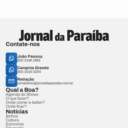
Contate-nos
João Pessoa
(83) 2106.1892
Campina Grande
(83) 3315-3204
Redação
jornalismo@jornaldaparaiba.com.br
Qual a Boa?
Agenda de Shows
O que fazer?
Onde comer e beber?
Onde ficar?
Notícias
Bichos
Cultura
Economia