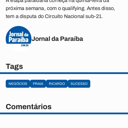
A etapa paraibana começa na quinta-feira da
próxima semana, com o qualifying. Antes disso,
tem a disputa do Circuito Nacional sub-21.
Jornal da Paraíba
Tags
NEGÓCIOS
PRAIA
RICARDO
SUCESSO
Comentários