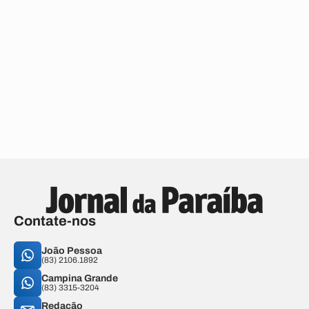
Contate-nos
João Pessoa
(83) 2106.1892
Campina Grande
(83) 3315-3204
Redação