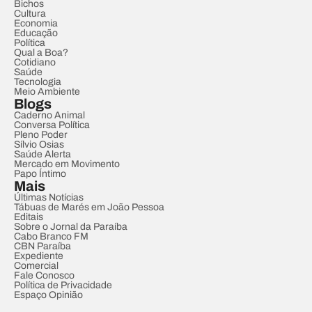
Bichos
Cultura
Economia
Educação
Política
Qual a Boa?
Cotidiano
Saúde
Tecnologia
Meio Ambiente
Blogs
Caderno Animal
Conversa Política
Pleno Poder
Sílvio Osias
Saúde Alerta
Mercado em Movimento
Papo Íntimo
Mais
Últimas Notícias
Tábuas de Marés em João Pessoa
Editais
Sobre o Jornal da Paraíba
Cabo Branco FM
CBN Paraíba
Expediente
Comercial
Fale Conosco
Política de Privacidade
Espaço Opinião