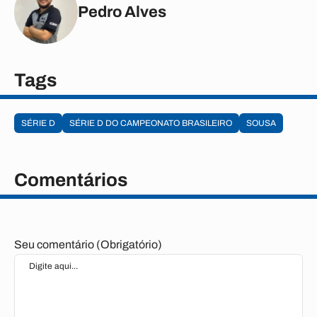
Pedro Alves
Tags
SÉRIE D
SÉRIE D DO CAMPEONATO BRASILEIRO
SOUSA
Comentários
Seu comentário (Obrigatório)