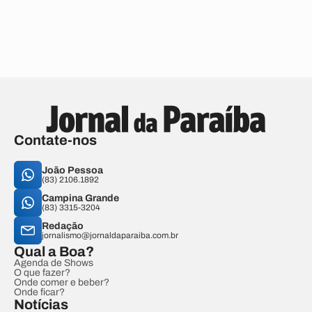
Contate-nos
João Pessoa
(83) 2106.1892
Campina Grande
(83) 3315-3204
Redação
jornalismo@jornaldaparaiba.com.br
Qual a Boa?
Agenda de Shows
O que fazer?
Onde comer e beber?
Onde ficar?
Notícias