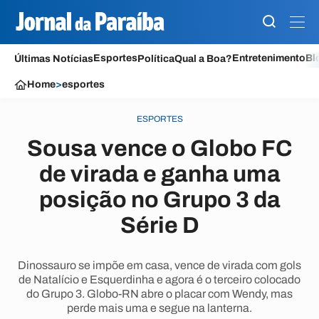
Esportes
Entretenimento
Bl
Últimas Notícias
Política
Qual a Boa?
Home
>
esportes
ESPORTES
Sousa vence o Globo FC
de virada e ganha uma
posição no Grupo 3 da
Série D
Dinossauro se impõe em casa, vence de virada com gols
de Natalício e Esquerdinha e agora é o terceiro colocado
do Grupo 3. Globo-RN abre o placar com Wendy, mas
perde mais uma e segue na lanterna.