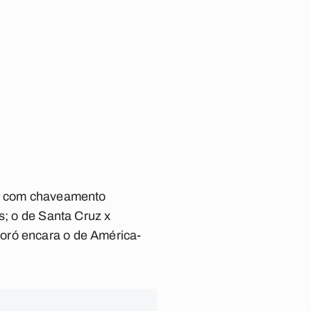
, com chaveamento
s; o de Santa Cruz x
oró encara o de América-