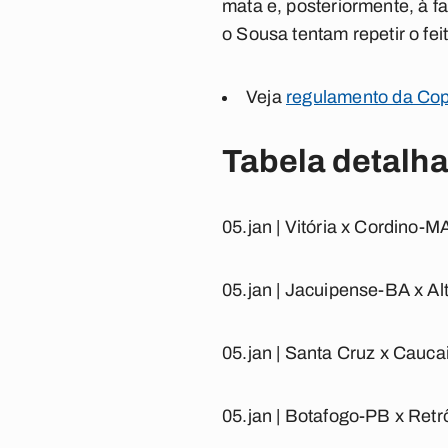
mata e, posteriormente, à f
o Sousa tentam repetir o fe
Veja
regulamento da Cop
Tabela detalh
05.jan | Vitória x Cordino-
05.jan | Jacuipense-BA x Alt
05.jan | Santa Cruz x Cauca
05.jan | Botafogo-PB x Retr