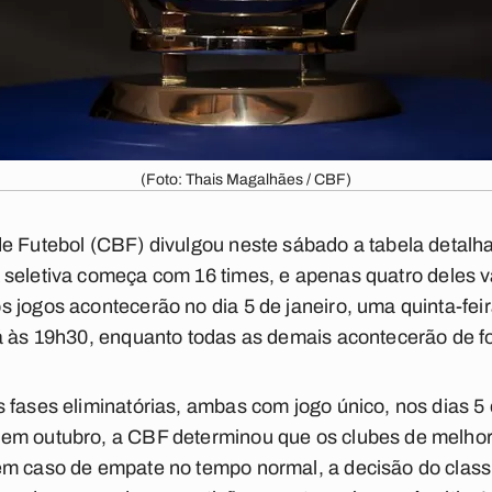
(Foto: Thais Magalhães / CBF)
de Futebol (CBF) divulgou neste sábado a tabela detalh
A seletiva começa com 16 times, e apenas quatro deles v
 jogos acontecerão no dia 5 de janeiro, uma quinta-feir
rá às 19h30, enquanto todas as demais acontecerão de f
fases eliminatórias, ambas com jogo único, nos dias 5 e 
em outubro, a CBF determinou que os clubes de melhor
em caso de empate no tempo normal, a decisão do class