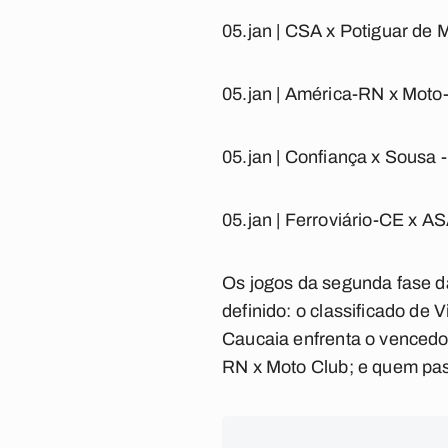
05.jan | CSA x Potiguar de
05.jan | América-RN x Moto
05.jan | Confiança x Sousa -
05.jan | Ferroviário-CE x A
Os jogos da segunda fase da
definido: o classificado de
Caucaia enfrenta o vencedo
RN x Moto Club; e quem pas