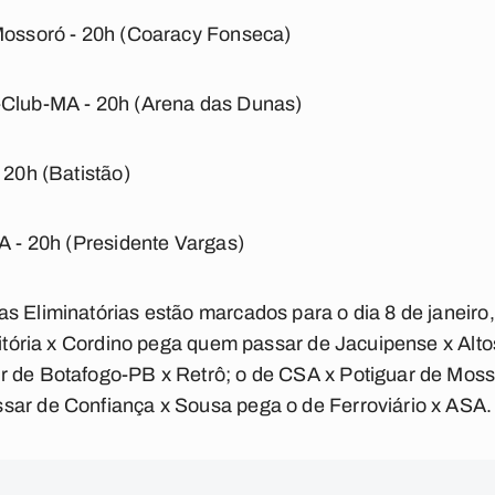
 Mossoró - 20h (Coaracy Fonseca)
-Club-MA - 20h (Arena das Dunas)
 20h (Batistão)
SA - 20h (Presidente Vargas)
s Eliminatórias estão marcados para o dia 8 de janeiro
 Vitória x Cordino pega quem passar de Jacuipense x Alto
r de Botafogo-PB x Retrô; o de CSA x Potiguar de Moss
sar de Confiança x Sousa pega o de Ferroviário x ASA.