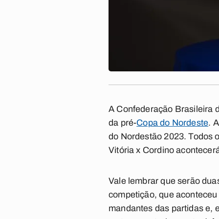
A Confederação Brasileira 
da pré-
Copa do Nordeste
. 
do Nordestão 2023. Todos os
Vitória x Cordino acontece
Vale lembrar que serão duas 
competição, que aconteceu 
mandantes das partidas e, 