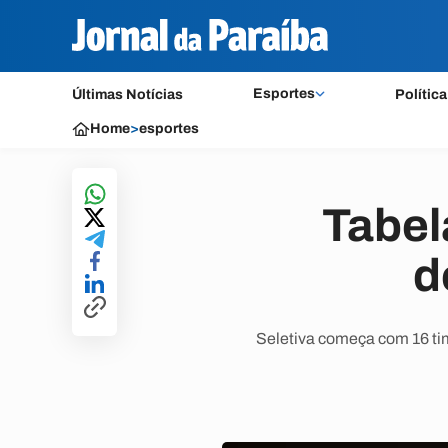
Esportes
Últimas Notícias
Política
Home
>
esportes
Tabel
d
Seletiva começa com 16 tim