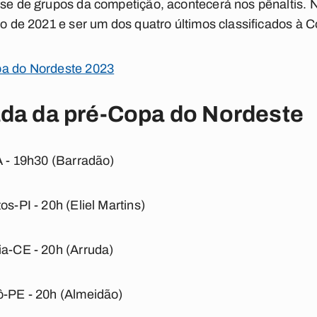
ase de grupos da competição, acontecerá nos pênaltis.
ito de 2021 e ser um dos quatro últimos classificados à
a do Nordeste 2023
ada da pré-Copa do Nordeste
MA - 19h30 (Barradão)
os-PI - 20h (Eliel Martins)
ia-CE - 20h (Arruda)
ô-PE - 20h (Almeidão)