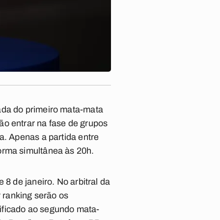
ada do primeiro mata-mata
ão entrar na fase de grupos
a. Apenas a partida entre
orma simultânea às 20h.
8 de janeiro. No arbitral da
 ranking serão os
ificado ao segundo mata-