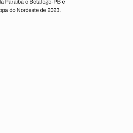
 Na Paraíba o Botafogo-PB e
 Copa do Nordeste de 2023.