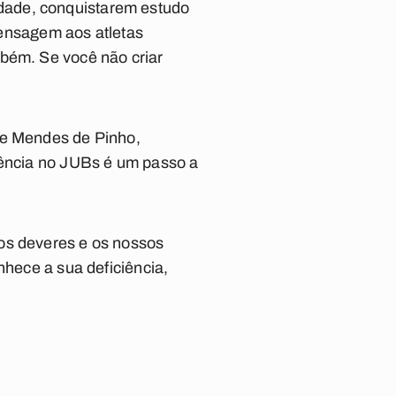
dade, conquistarem estudo
ensagem aos atletas
mbém. Se você não criar
ne Mendes de Pinho,
iência no JUBs é um passo a
sos deveres e os nossos
nhece a sua deficiência,