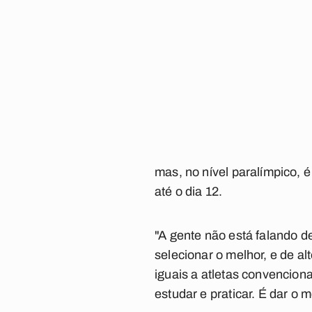
mas, no nível paralímpico, 
até o dia 12.
"A gente não está falando d
selecionar o melhor, e de a
iguais a atletas convencion
estudar e praticar. É dar o