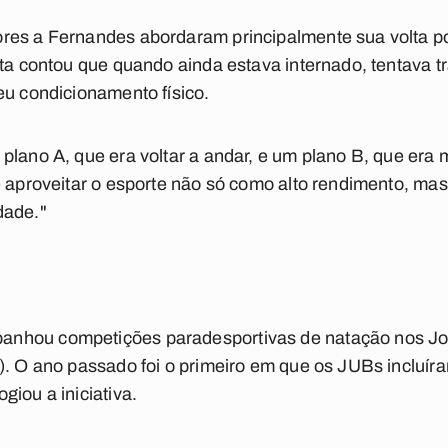
res a Fernandes abordaram principalmente sua volta po
eta contou que quando ainda estava internado, tentava t
eu condicionamento físico.
plano A, que era voltar a andar, e um plano B, que era
e aproveitar o esporte não só como alto rendimento, ma
dade."
nhou competições paradesportivas de natação nos Jog
). O ano passado foi o primeiro em que os JUBs incluí
iou a iniciativa.