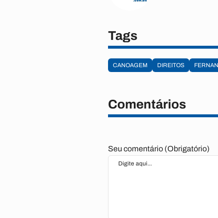
Tags
CANOAGEM
DIREITOS
FERNAN
Comentários
Seu comentário (Obrigatório)