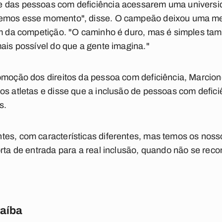
e das pessoas com deficiência acessarem uma universi
remos esse momento", disse. O campeão deixou uma m
am da competição. "O caminho é duro, mas é simples ta
mais possível do que a gente imagina."
romoção dos direitos da pessoa com deficiência, Marcio
os atletas e disse que a inclusão de pessoas com defic
s.
tes, com características diferentes, mas temos os nos
orta de entrada para a real inclusão, quando não se reco
raíba