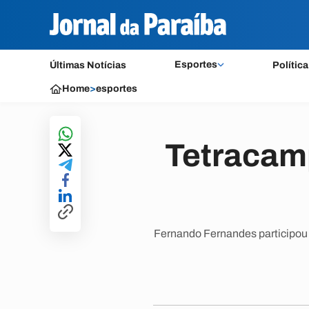
Esportes
Últimas Notícias
Política
Home
>
esportes
Tetracamp
Fernando Fernandes participou 