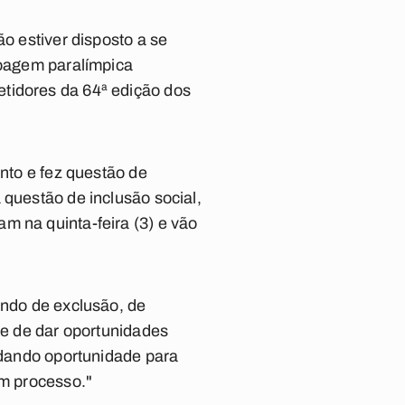
o estiver disposto a se
noagem paralímpica
idores da 64ª edição dos
nto e fez questão de
questão de inclusão social,
m na quinta-feira (3) e vão
ando de exclusão, de
de de dar oportunidades
, dando oportunidade para
um processo."