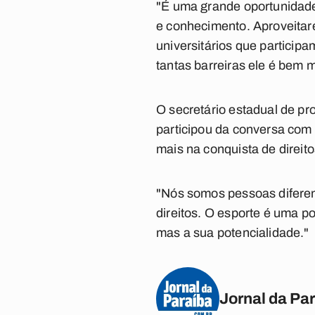
"É uma grande oportunidad
e conhecimento. Aproveita
universitários que particip
tantas barreiras ele é bem 
O secretário estadual de p
participou da conversa com 
mais na conquista de direito
"Nós somos pessoas diferen
direitos. O esporte é uma p
mas a sua potencialidade."
Jornal da Pa