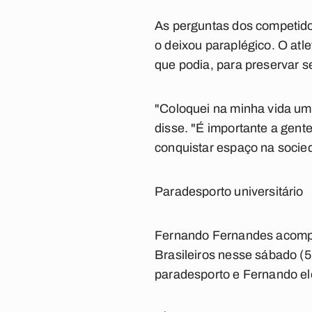
As perguntas dos competido
o deixou paraplégico. O atl
que podia, para preservar s
"Coloquei na minha vida um 
disse. "É importante a gent
conquistar espaço na socie
Paradesporto universitário
Fernando Fernandes acompa
Brasileiros nesse sábado (5
paradesporto e Fernando elog