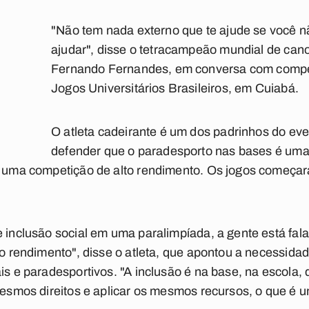
"Não tem nada externo que te ajude se você nã
ajudar", disse o tetracampeão mundial de ca
Fernando Fernandes, em conversa com compet
Jogos Universitários Brasileiros, em Cuiabá.
O atleta cadeirante é um dos padrinhos do eve
defender que o paradesporto nas bases é uma 
é uma competição de alto rendimento. Os jogos começara
e inclusão social em uma paralimpíada, a gente está fal
lto rendimento", disse o atleta, que apontou a necessida
ais e paradesportivos. "A inclusão é na base, na escola
 mesmos direitos e aplicar os mesmos recursos, o que é 