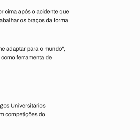
r cima após o acidente que
rabalhar os braços da forma
 me adaptar para o mundo",
s como ferramenta de
os Universitários
ram competições do