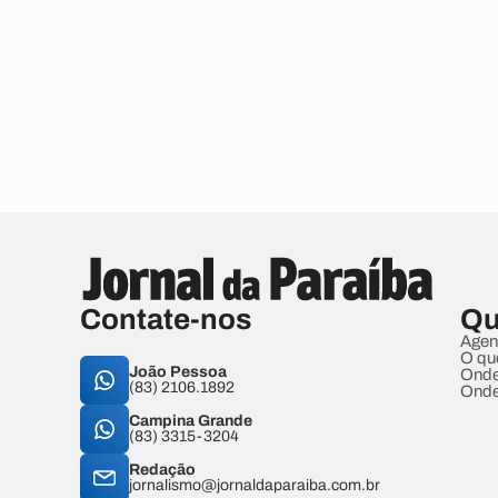
Contate-nos
Qu
Agen
O qu
João Pessoa
Onde
(83) 2106.1892
Onde
Campina Grande
(83) 3315-3204
Redação
jornalismo@jornaldaparaiba.com.br