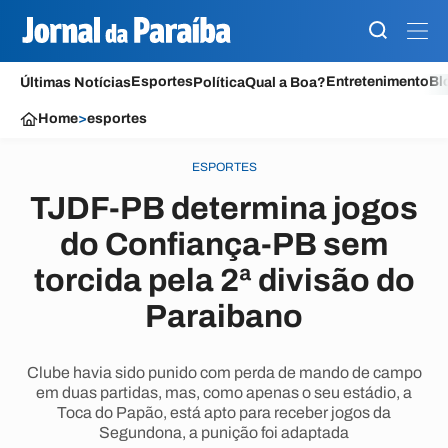
Esportes
Entretenimento
Bl
Últimas Notícias
Política
Qual a Boa?
Home
>
esportes
ESPORTES
TJDF-PB determina jogos
do Confiança-PB sem
torcida pela 2ª divisão do
Paraibano
Clube havia sido punido com perda de mando de campo
em duas partidas, mas, como apenas o seu estádio, a
Toca do Papão, está apto para receber jogos da
Segundona, a punição foi adaptada