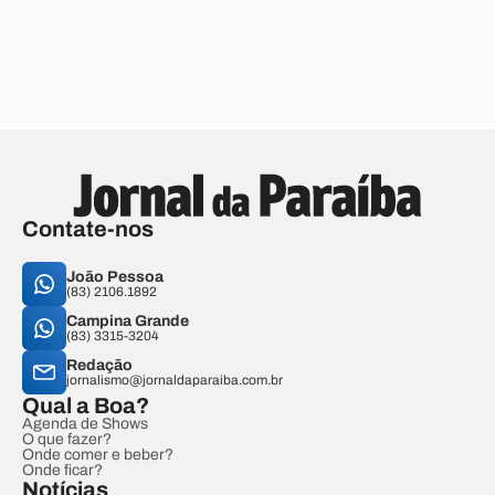
Contate-nos
João Pessoa
(83) 2106.1892
Campina Grande
(83) 3315-3204
Redação
jornalismo@jornaldaparaiba.com.br
Qual a Boa?
Agenda de Shows
O que fazer?
Onde comer e beber?
Onde ficar?
Notícias