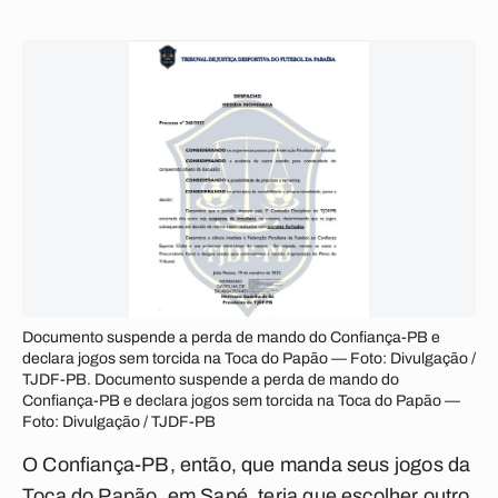
Documento suspende a perda de mando do Confiança-PB e
declara jogos sem torcida na Toca do Papão — Foto: Divulgação /
TJDF-PB. Documento suspende a perda de mando do
Confiança-PB e declara jogos sem torcida na Toca do Papão —
Foto: Divulgação / TJDF-PB
O Confiança-PB, então, que manda seus jogos da
Toca do Papão, em Sapé, teria que escolher outro