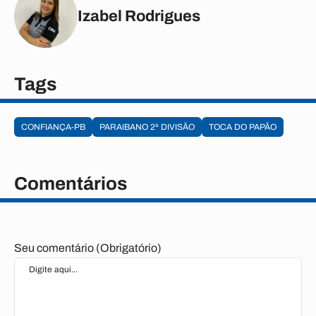
Izabel Rodrigues
Tags
CONFIANÇA-PB
PARAIBANO 2ª DIVISÃO
TOCA DO PAPÃO
Comentários
Seu comentário (Obrigatório)