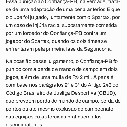
Essa punição ao Confiança-PB, na verdade, trata-
se de uma adaptação de uma pena anterior. É que
o clube foi julgado, juntamente com o Spartax, por
um caso de injúria racial supostamente cometida
por um torcedor do Confiança-PB contra um
jogador do Spartax, quando os dois times se
enfrentaram pela primeira fase da Segundona.
Na ocasião desse julgamento, o Confiança-PB foi
punido com a perda de mando de campo em dois
jogos, além de uma multa de R$ 2 mil. A pena é
com base nos parágrafos 2º e 3º do Artigo 243 do
Código Brasileiro de Justiça Desportiva (CBJD),
que preveem perda de mando de campo, perda de
pontos ou até mesmo exclusão do campeonato
das equipes cujas torcidas pratiquem atos
discriminatórios.