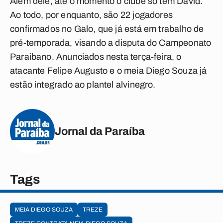
Além dele, até o momento o clube só tem David.
Ao todo, por enquanto, são 22 jogadores
confirmados no Galo, que já está em trabalho de
pré-temporada, visando a disputa do Campeonato
Paraibano. Anunciados nesta terça-feira, o
atacante Felipe Augusto e o meia Diego Souza já
estão integrado ao plantel alvinegro.
Jornal da Paraíba
Tags
MEIA DIEGO SOUZA
TREZE