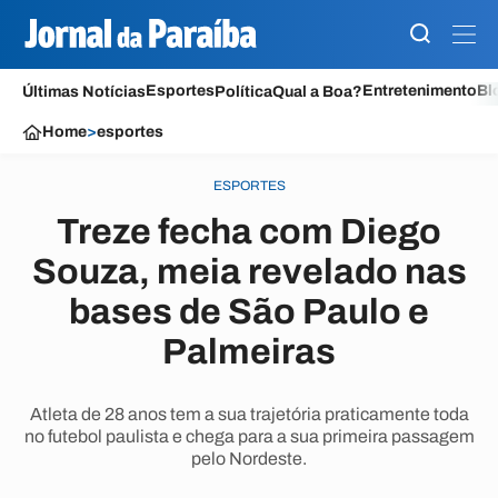
Esportes
Entretenimento
Bl
Últimas Notícias
Política
Qual a Boa?
Home
>
esportes
ESPORTES
Treze fecha com Diego
Souza, meia revelado nas
bases de São Paulo e
Palmeiras
Atleta de 28 anos tem a sua trajetória praticamente toda
no futebol paulista e chega para a sua primeira passagem
pelo Nordeste.