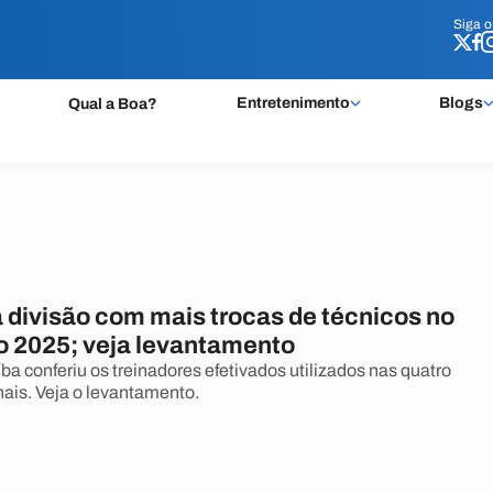
Siga 
Siga 
Entretenimento
Blogs
Qual a Boa?
a divisão com mais trocas de técnicos no
ão 2025; veja levantamento
ba conferiu os treinadores efetivados utilizados nas quatro
nais. Veja o levantamento.