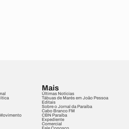
Mais
mal
Últimas Notícias
ítica
Tábuas de Marés em João Pessoa
Editais
Sobre o Jornal da Paraíba
Cabo Branco FM
 Movimento
CBN Paraíba
Expediente
Comercial
Fale Conosco