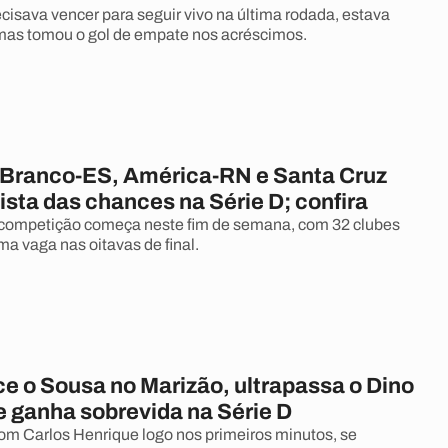
cisava vencer para seguir vivo na última rodada, estava
mas tomou o gol de empate nos acréscimos.
o Branco-ES, América-RN e Santa Cruz
lista das chances na Série D; confira
competição começa neste fim de semana, com 32 clubes
a vaga nas oitavas de final.
ce o Sousa no Marizão, ultrapassa o Dino
e ganha sobrevida na Série D
m Carlos Henrique logo nos primeiros minutos, se