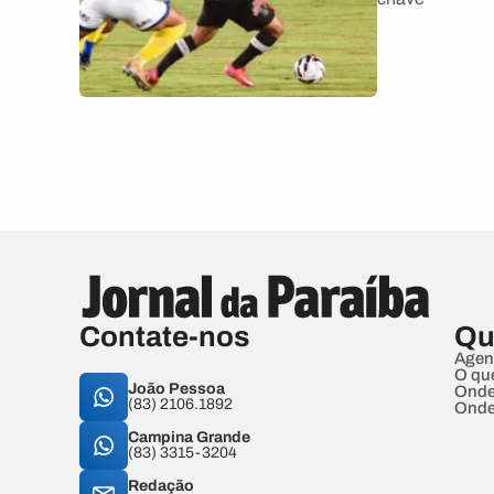
Contate-nos
Qu
Agen
O qu
João Pessoa
Onde
(83) 2106.1892
Onde
Campina Grande
(83) 3315-3204
Redação