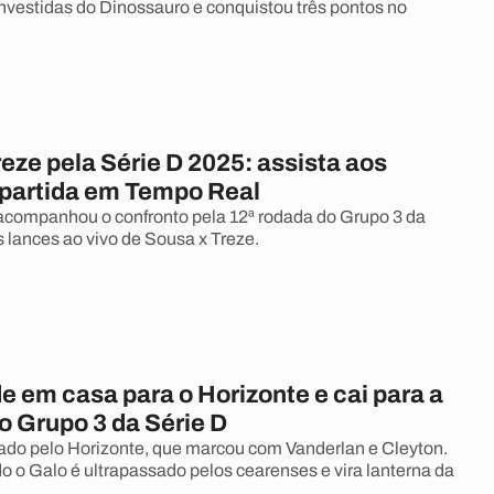
nvestidas do Dinossauro e conquistou três pontos no
eze pela Série D 2025: assista aos
 partida em Tempo Real
companhou o confronto pela 12ª rodada do Grupo 3 da
s lances ao vivo de Sousa x Treze.
e em casa para o Horizonte e cai para a
o Grupo 3 da Série D
ado pelo Horizonte, que marcou com Vanderlan e Cleyton.
o o Galo é ultrapassado pelos cearenses e vira lanterna da