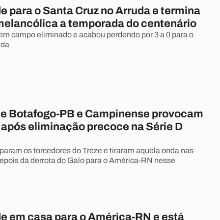
e para o Santa Cruz no Arruda e termina
melancólica a temporada do centenário
 em campo eliminado e acabou perdendo por 3 a 0 para o
uda
de Botafogo-PB e Campinense provocam
 após eliminação precoce na Série D
param os torcedores do Treze e tiraram aquela onda nas
depois da derrota do Galo para o América-RN nesse
de em casa para o América-RN e está