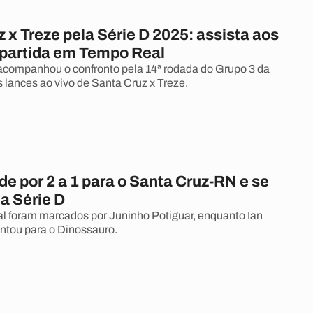
 x Treze pela Série D 2025: assista aos
 partida em Tempo Real
companhou o confronto pela 14ª rodada do Grupo 3 da
s lances ao vivo de Santa Cruz x Treze.
e por 2 a 1 para o Santa Cruz-RN e se
a Série D
l foram marcados por Juninho Potiguar, enquanto Ian
ntou para o Dinossauro.