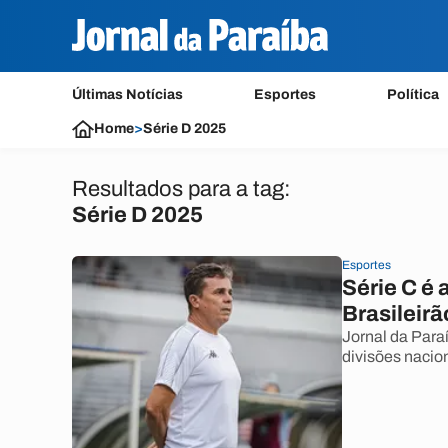
Últimas Notícias
Esportes
Política
Home
>
Série D 2025
Resultados para a tag:
Série D 2025
Esportes
Série C é 
Brasileir
Jornal da Paraí
divisões nacio