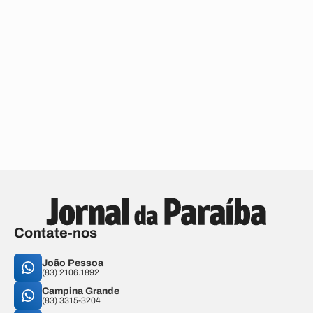
Contate-nos
João Pessoa
(83) 2106.1892
Campina Grande
(83) 3315-3204