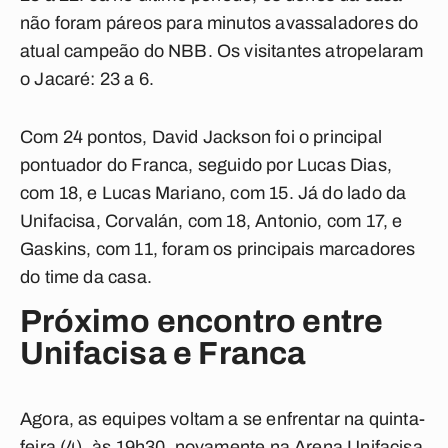
não foram páreos para minutos avassaladores do
atual campeão do NBB. Os visitantes atropelaram
o Jacaré: 23 a 6.
Com 24 pontos, David Jackson foi o principal
pontuador do Franca, seguido por Lucas Dias,
com 18, e Lucas Mariano, com 15. Já do lado da
Unifacisa, Corvalán, com 18, Antonio, com 17, e
Gaskins, com 11, foram os principais marcadores
do time da casa.
Próximo encontro entre
Unifacisa e Franca
Agora, as equipes voltam a se enfrentar na quinta-
feira (4), às 19h30, novamente na Arena Unifacisa,