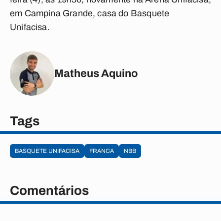
em Campina Grande, casa do Basquete
Unifacisa.
Matheus Aquino
Tags
BASQUETE UNIFACISA
FRANCA
NBB
Comentários