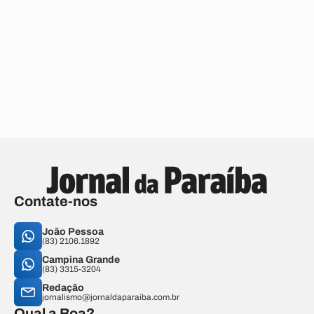
Contate-nos
João Pessoa
(83) 2106.1892
Campina Grande
(83) 3315-3204
Redação
jornalismo@jornaldaparaiba.com.br
Qual a Boa?