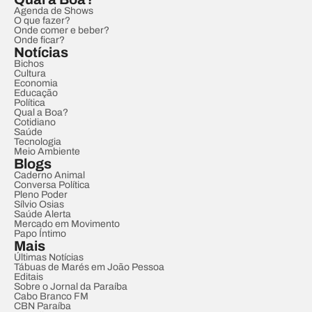
Agenda de Shows
O que fazer?
Onde comer e beber?
Onde ficar?
Notícias
Bichos
Cultura
Economia
Educação
Política
Qual a Boa?
Cotidiano
Saúde
Tecnologia
Meio Ambiente
Blogs
Caderno Animal
Conversa Política
Pleno Poder
Sílvio Osias
Saúde Alerta
Mercado em Movimento
Papo Íntimo
Mais
Últimas Notícias
Tábuas de Marés em João Pessoa
Editais
Sobre o Jornal da Paraíba
Cabo Branco FM
CBN Paraíba