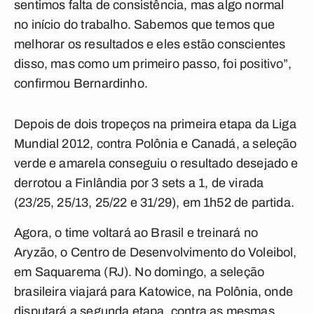
sentimos falta de consistência, mas algo normal
no início do trabalho. Sabemos que temos que
melhorar os resultados e eles estão conscientes
disso, mas como um primeiro passo, foi positivo”,
confirmou Bernardinho.
Depois de dois tropeços na primeira etapa da Liga
Mundial 2012, contra Polônia e Canadá, a seleção
verde e amarela conseguiu o resultado desejado e
derrotou a Finlândia por 3 sets a 1, de virada
(23/25, 25/13, 25/22 e 31/29), em 1h52 de partida.
Agora, o time voltará ao Brasil e treinará no
Aryzão, o Centro de Desenvolvimento do Voleibol,
em Saquarema (RJ). No domingo, a seleção
brasileira viajará para Katowice, na Polônia, onde
disputará a segunda etapa, contra as mesmas