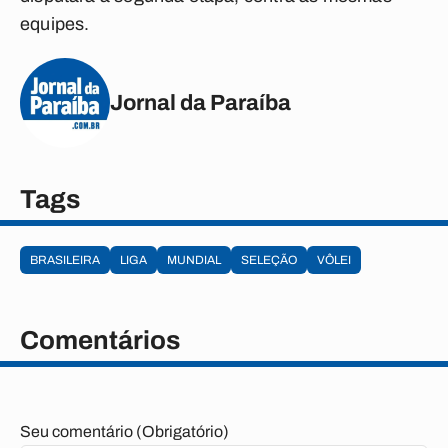
equipes.
Jornal da Paraíba
Tags
BRASILEIRA
LIGA
MUNDIAL
SELEÇÃO
VÔLEI
Comentários
Seu comentário (Obrigatório)