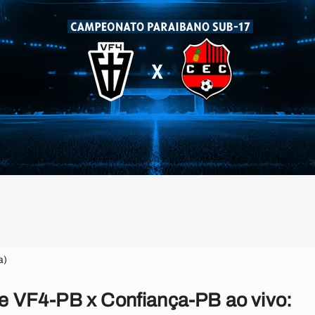
a)
 de VF4-PB x Confiança-PB ao vivo: