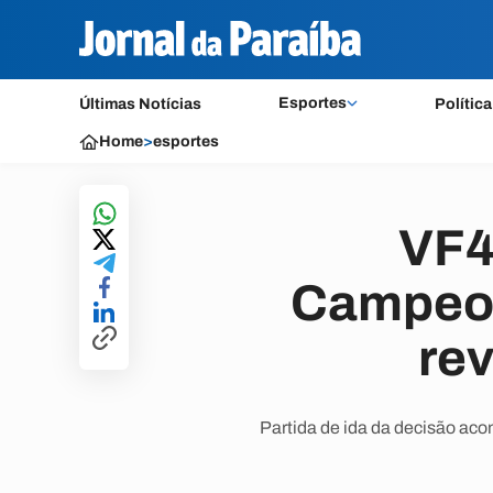
Esportes
Últimas Notícias
Política
Home
>
esportes
VF4
Campeon
rev
Partida de ida da decisão aco