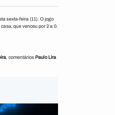
ta sexta-feira (11). O jogo
casa, que venceu por 2 a 0.
ira
, comentários
Paulo Lira