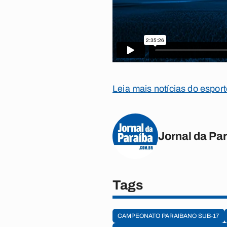
Leia mais notícias do espor
Jornal da Pa
Tags
CAMPEONATO PARAIBANO SUB-17