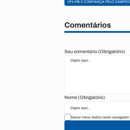
VF4-PB X CONFIANÇA PELO CAMPEO
Comentários
Seu comentário (Obrigatório)
Nome (Obrigatório)
Salvar meus dados neste navegador 