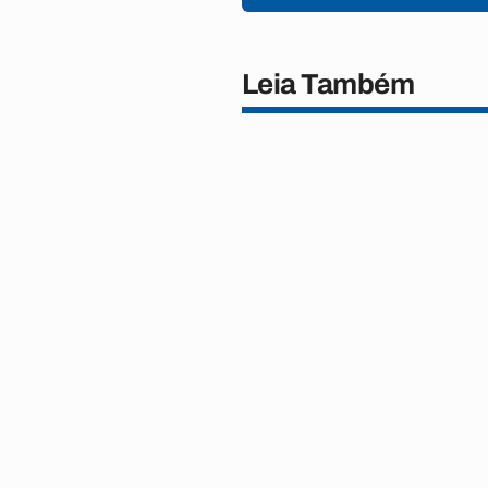
Leia Também