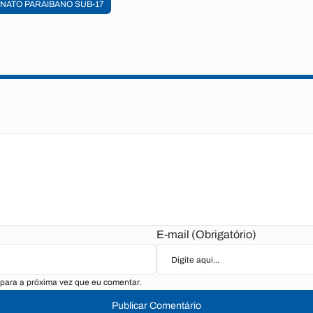
NATO PARAIBANO SUB-17
E-mail (Obrigatório)
para a próxima vez que eu comentar.
Publicar Comentário