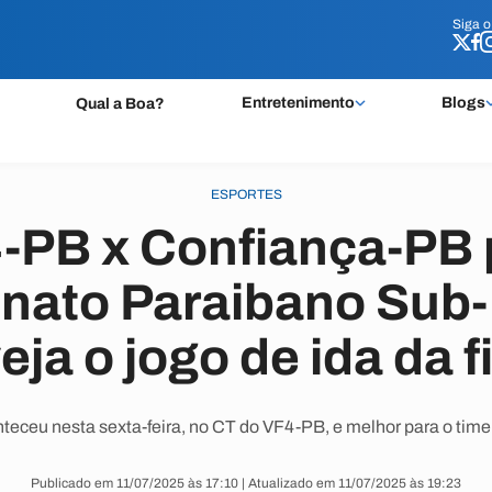
Siga 
Siga 
Entretenimento
Blogs
Qual a Boa?
ESPORTES
-PB x Confiança-PB 
ato Paraibano Sub-
eja o jogo de ida da f
nteceu nesta sexta-feira, no CT do VF4-PB, e melhor para o time 
Publicado em 11/07/2025 às 17:10 | Atualizado em 11/07/2025 às 19:23