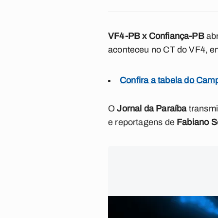
VF4-PB x Confiança-PB
abr
aconteceu no CT do VF4, em
Confira a tabela do Ca
O
Jornal da Paraíba
transmi
e reportagens de
Fabiano S