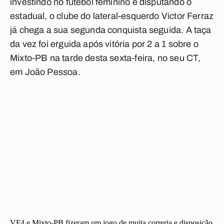
investindo no futebol feminino e disputando o
estadual, o clube do lateral-esquerdo Victor Ferraz
já chega a sua segunda conquista seguida. A taça
da vez foi erguida após vitória por 2 a 1 sobre o
Mixto-PB na tarde desta sexta-feira, no seu CT,
em João Pessoa.
VF4 e Mixto-PB fizeram um jogo de muita correria e disposição