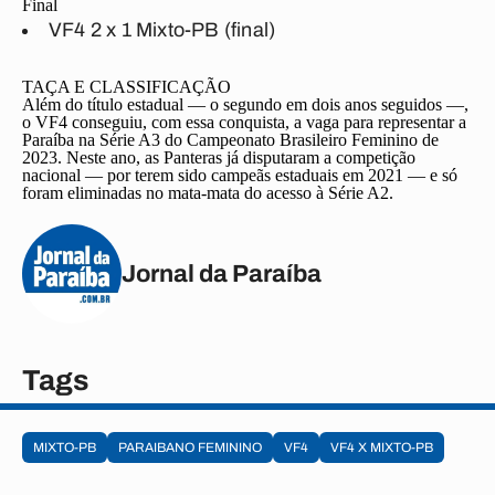
Final
VF4 2 x 1 Mixto-PB (final)
TAÇA E CLASSIFICAÇÃO
Além do título estadual — o segundo em dois anos seguidos —,
o VF4 conseguiu, com essa conquista, a vaga para representar a
Paraíba na Série A3 do Campeonato Brasileiro Feminino de
2023. Neste ano, as Panteras já disputaram a competição
nacional — por terem sido campeãs estaduais em 2021 — e só
foram eliminadas no mata-mata do acesso à Série A2.
Jornal da Paraíba
Tags
MIXTO-PB
PARAIBANO FEMININO
VF4
VF4 X MIXTO-PB