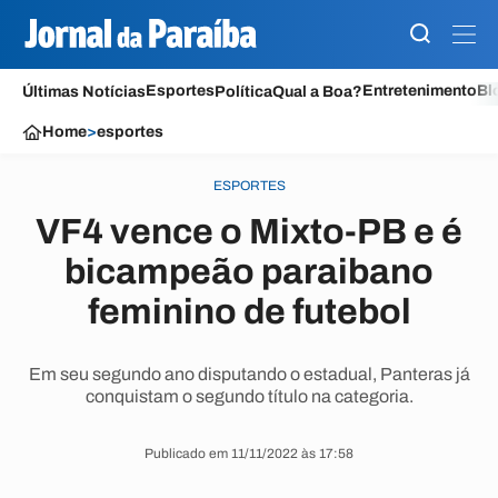
Esportes
Entretenimento
Bl
Últimas Notícias
Política
Qual a Boa?
Home
>
esportes
ESPORTES
VF4 vence o Mixto-PB e é
bicampeão paraibano
feminino de futebol
Em seu segundo ano disputando o estadual, Panteras já
conquistam o segundo título na categoria.
Publicado em 11/11/2022 às 17:58