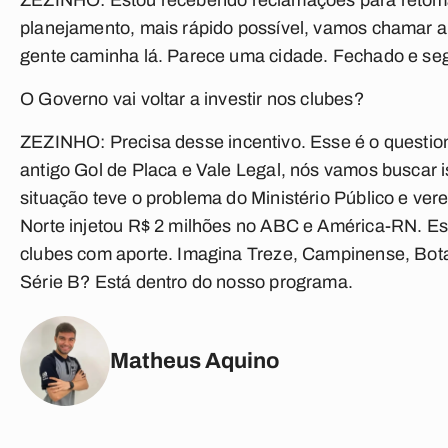
ZEZINHO:
Estou recebendo reclamações para retomar
planejamento, mais rápido possível, vamos chamar a 
gente caminha lá. Parece uma cidade. Fechado e se
O Governo vai voltar a investir nos clubes?
ZEZINHO:
Precisa desse incentivo. Esse é o questio
antigo Gol de Placa e Vale Legal, nós vamos buscar i
situação teve o problema do Ministério Público e v
Norte injetou R$ 2 milhões no ABC e América-RN. Es
clubes com aporte. Imagina Treze, Campinense, Bot
Série B? Está dentro do nosso programa.
Matheus Aquino