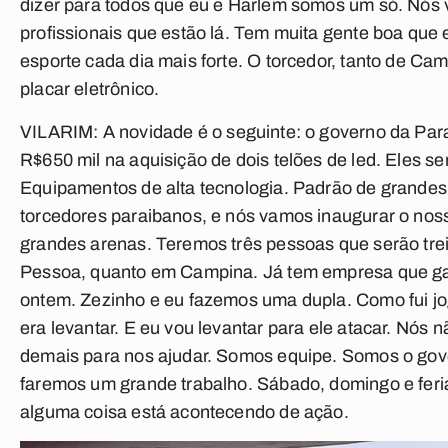
dizer para todos que eu e Harlem somos um só. Nós 
profissionais que estão lá. Tem muita gente boa que e
esporte cada dia mais forte. O torcedor, tanto de Ca
placar eletrônico.
VILARIM:
A novidade é o seguinte: o governo da Para
R$650 mil na aquisição de dois telões de led. Eles s
Equipamentos de alta tecnologia. Padrão de grandes
torcedores paraibanos, e nós vamos inaugurar o noss
grandes arenas. Teremos três pessoas que serão tre
Pessoa, quanto em Campina. Já tem empresa que ganh
ontem. Zezinho e eu fazemos uma dupla. Como fui jog
era levantar. E eu vou levantar para ele atacar. Nós
demais para nos ajudar. Somos equipe. Somos o gove
faremos um grande trabalho. Sábado, domingo e feri
alguma coisa está acontecendo de ação.