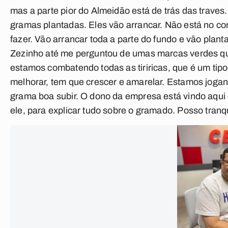
mas a parte pior do Almeidão está de trás das trave
gramas plantadas. Eles vão arrancar. Não está no co
fazer. Vão arrancar toda a parte do fundo e vão plant
Zezinho até me perguntou de umas marcas verdes que 
estamos combatendo todas as tiriricas, que é um tip
melhorar, tem que crescer e amarelar. Estamos joga
grama boa subir. O dono da empresa está vindo aqui
ele, para explicar tudo sobre o gramado. Posso tranqu