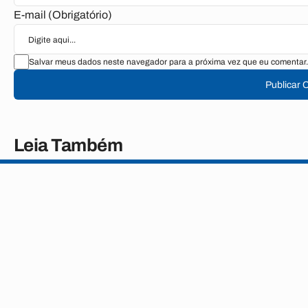
E-mail (Obrigatório)
Salvar meus dados neste navegador para a próxima vez que eu comentar.
Publicar 
Leia Também