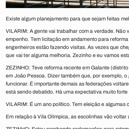
Existe algum planejamento para que sejam feitas mel
VILARIM:
A gente vai trabalhar com a verdade. Não 
empenho. Tem licitação em andamento para reforma do
engenheiros estão fazendo visitas. As vezes que ch
que vai ter alguma melhoria. Zezinho e eu vamos est
ZEZINHO:
Teve reforma recente em Galante (distrit
em João Pessoa. Dizer também que, por exemplo, o g
funcionar. É importante demais as federações voltar
está sendo debatido. Há uma expectativa muito forte
VILARIM:
É um ano político. Tem eleição e algumas 
Em relação à Vila Olímpica, as escolinhas vão voltar 