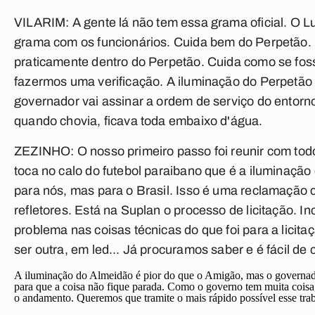
VILARIM:
A gente lá não tem essa grama oficial. O L
grama com os funcionários. Cuida bem do Perpetão. L
praticamente dentro do Perpetão. Cuida como se foss
fazermos uma verificação. A iluminação do Perpetão
governador vai assinar a ordem de serviço do entorno 
quando chovia, ficava toda embaixo d'água.
ZEZINHO:
O nosso primeiro passo foi reunir com tod
toca no calo do futebol paraibano que é a iluminaç
para nós, mas para o Brasil. Isso é uma reclamação
refletores. Está na Suplan o processo de licitação.
problema nas coisas técnicas do que foi para a lici
ser outra, em led... Já procuramos saber e é fácil de 
A iluminação do Almeidão é pior do que o Amigão, mas o governador
para que a coisa não fique parada. Como o governo tem muita coisa, 
o andamento. Queremos que tramite o mais rápido possível esse trab