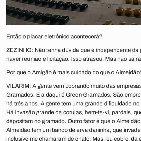
Então o placar eletrônico acontecerá?
ZEZINHO:
Não tenha dúvida que é independente da p
haver reunião e licitação. Isso atrasou. Mas não sairá
Por que o Amigão é mais cuidado do que o Almeidão
VILARIM:
A gente vem cobrando muito das empresa
Gramados. E a daqui é Green Gramados. São empres
há três anos. A gente tem uma grande dificuldade n
Há invasão grande de corujas, bem-te-vi, pardais, q
depositam no gramado. Outro fator é que o Almeidão
Almeidão tem um banco de erva daninha, que invade
inclusive me chamaram de chato. Mas, eu cobrei da 