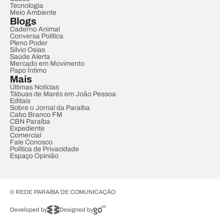
Tecnologia
Meio Ambiente
Blogs
Caderno Animal
Conversa Política
Pleno Poder
Sílvio Osias
Saúde Alerta
Mercado em Movimento
Papo Íntimo
Mais
Últimas Notícias
Tábuas de Marés em João Pessoa
Editais
Sobre o Jornal da Paraíba
Cabo Branco FM
CBN Paraíba
Expediente
Comercial
Fale Conosco
Política de Privacidade
Espaço Opinião
© REDE PARAÍBA DE COMUNICAÇÃO
Developed by
Designed by