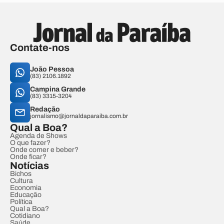
Contate-nos
João Pessoa
(83) 2106.1892
Campina Grande
(83) 3315-3204
Redação
jornalismo@jornaldaparaiba.com.br
Qual a Boa?
Agenda de Shows
O que fazer?
Onde comer e beber?
Onde ficar?
Notícias
Bichos
Cultura
Economia
Educação
Política
Qual a Boa?
Cotidiano
Saúde