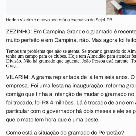
Harlen Vilarim é o novo secretário executivo da Sejel-PB.
ZEZINHO:
Em Campina Grande o gramado é recente, é
muito perfeito e em Campina, não. Mas agora foi feit
Temos um problema que não se atenta. Se trocar o gramado do Alme
tenha um campo para os clubes. Hoje tem Almeidão para atender f
Divisão. Não há gramado que aguente. João Pessoa está carente. To
Graça.
VILARIM:
A grama replantada de lá tem seis anos. O
empresa. Foi uma festa na inauguração, reforma gr
comigo que tinha a intenção de mudar o gramado no
foi trocado, foi R$ 4 milhões. Lá é trocado de ano em
particular com o governador há dois meses e ele se pr
que o mato tem hora que é uma peste.
Como está a situação do gramado do Perpetão?