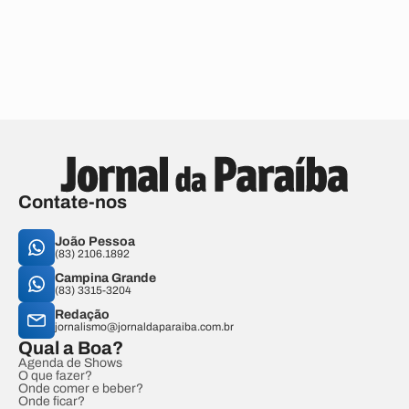
Contate-nos
João Pessoa
(83) 2106.1892
Campina Grande
(83) 3315-3204
Redação
jornalismo@jornaldaparaiba.com.br
Qual a Boa?
Agenda de Shows
O que fazer?
Onde comer e beber?
Onde ficar?