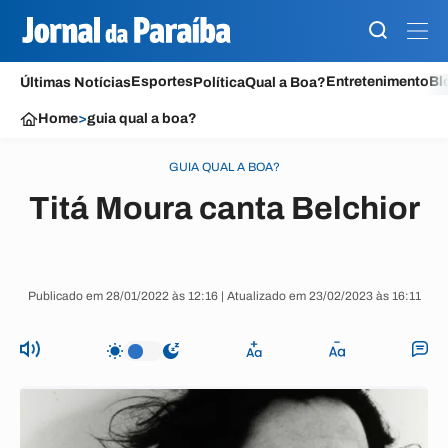
Esportes
Entretenimento
Bl
Últimas Notícias
Política
Qual a Boa?
Home
>
guia qual a boa?
GUIA QUAL A BOA?
Titá Moura canta Belchior
Publicado em 28/01/2022 às 12:16 | Atualizado em 23/02/2023 às 16:11