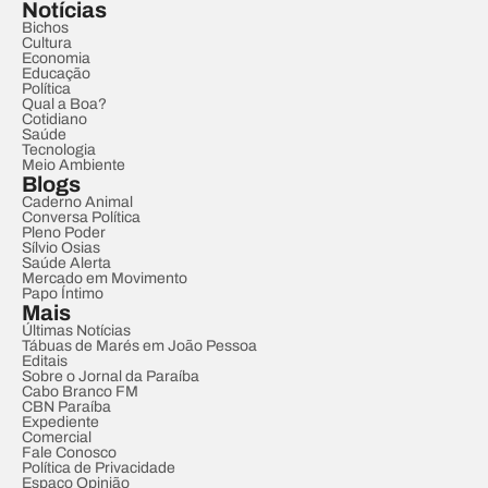
Notícias
Bichos
Cultura
Economia
Educação
Política
Qual a Boa?
Cotidiano
Saúde
Tecnologia
Meio Ambiente
Blogs
Caderno Animal
Conversa Política
Pleno Poder
Sílvio Osias
Saúde Alerta
Mercado em Movimento
Papo Íntimo
Mais
Últimas Notícias
Tábuas de Marés em João Pessoa
Editais
Sobre o Jornal da Paraíba
Cabo Branco FM
CBN Paraíba
Expediente
Comercial
Fale Conosco
Política de Privacidade
Espaço Opinião