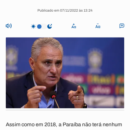
Publicado em 07/11/2022 às 13:24
Assim como em 2018, a Paraíba não terá nenhum