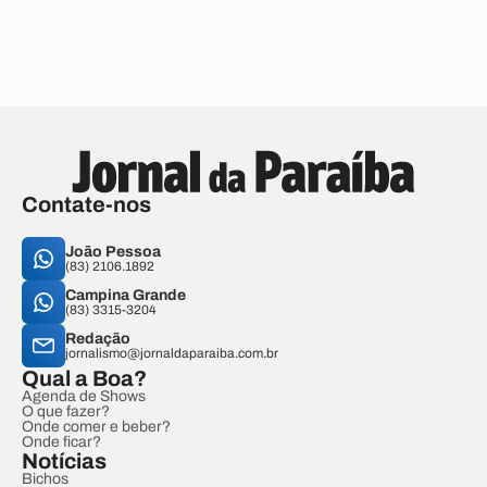
Contate-nos
João Pessoa
(83) 2106.1892
Campina Grande
(83) 3315-3204
Redação
jornalismo@jornaldaparaiba.com.br
Qual a Boa?
Agenda de Shows
O que fazer?
Onde comer e beber?
Onde ficar?
Notícias
Bichos