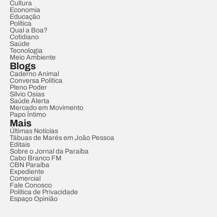
Cultura
Economia
Educação
Política
Qual a Boa?
Cotidiano
Saúde
Tecnologia
Meio Ambiente
Blogs
Caderno Animal
Conversa Política
Pleno Poder
Sílvio Osias
Saúde Alerta
Mercado em Movimento
Papo Íntimo
Mais
Últimas Notícias
Tábuas de Marés em João Pessoa
Editais
Sobre o Jornal da Paraíba
Cabo Branco FM
CBN Paraíba
Expediente
Comercial
Fale Conosco
Política de Privacidade
Espaço Opinião