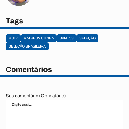
Tags
HULK
MATHEUS CUNHA
SANTOS
SELEÇÃO
SELEÇÃO BRASILEIRA
Comentários
Seu comentário (Obrigatório)