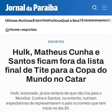
Esportes
Entretenimento
Bl
Últimas Notícias
Política
Qual a Boa?
Home
>
esportes
ESPORTES
Hulk, Matheus Cunha e
Santos ficam fora da lista
final de Tite para a Copa do
Mundo no Catar
Hulk, lesionado, já era certeza de que não iria para o
Mundial. Cunha e Santos, no entanto, nutriam
expectativas de representarem o país no torneio que tem
início no dia 20.