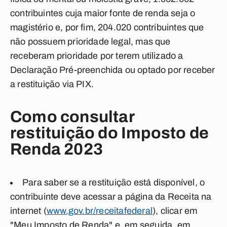
contribuintes cuja maior fonte de renda seja o
magistério e, por fim, 204.020 contribuintes que
não possuem prioridade legal, mas que
receberam prioridade por terem utilizado a
Declaração Pré-preenchida ou optado por receber
a restituição via PIX.
Como consultar
restituição do Imposto de
Renda 2023
Para saber se a restituição está disponível, o
contribuinte deve acessar a página da Receita na
internet (
www.gov.br/receitafederal
), clicar em
"Meu Imposto de Renda" e, em seguida, em