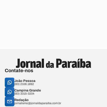
Contate-nos
João Pessoa
(83) 2106.1892
Campina Grande
(83) 3315-3204
Redação
jornalismo@jornaldaparaiba.com.br