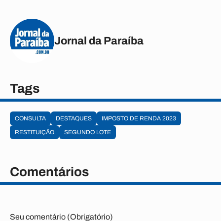
Jornal da Paraíba
Tags
CONSULTA
DESTAQUES
IMPOSTO DE RENDA 2023
RESTITUIÇÃO
SEGUNDO LOTE
Comentários
Seu comentário (Obrigatório)