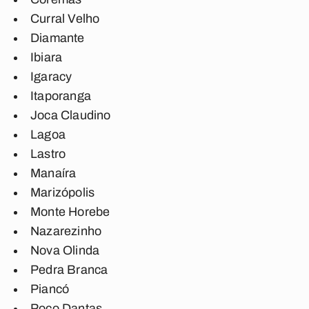
Curral Velho
Diamante
Ibiara
Igaracy
Itaporanga
Joca Claudino
Lagoa
Lastro
Manaíra
Marizópolis
Monte Horebe
Nazarezinho
Nova Olinda
Pedra Branca
Piancó
Poço Dantas