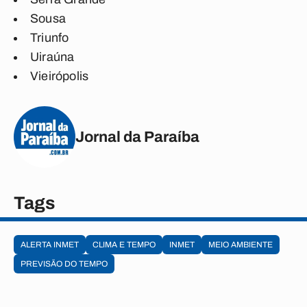
Sousa
Triunfo
Uiraúna
Vieirópolis
Jornal da Paraíba
Tags
ALERTA INMET
CLIMA E TEMPO
INMET
MEIO AMBIENTE
PREVISÃO DO TEMPO