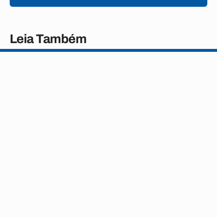
Leia Também