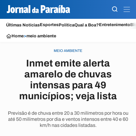
Esportes
Entretenimento
Bl
Últimas Notícias
Política
Qual a Boa?
Home
>
meio ambiente
MEIO AMBIENTE
Inmet emite alerta
amarelo de chuvas
intensas para 49
municípios; veja lista
Previsão é de chuva entre 20 a 30 milímetros por hora ou
até 50 milímetros por dia e ventos intensos entre 40 e 60
km/h nas cidades listadas.