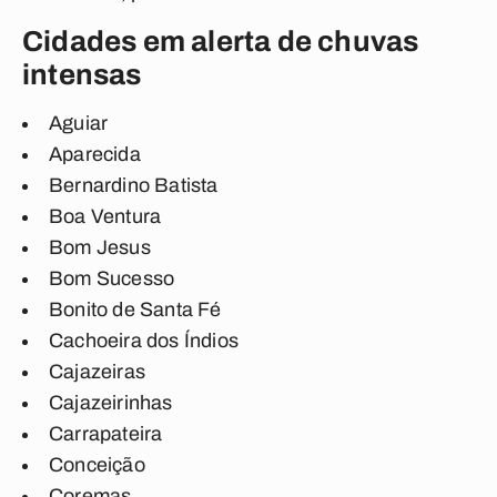
Cidades em alerta de chuvas
intensas
Aguiar
Aparecida
Bernardino Batista
Boa Ventura
Bom Jesus
Bom Sucesso
Bonito de Santa Fé
Cachoeira dos Índios
Cajazeiras
Cajazeirinhas
Carrapateira
Conceição
Coremas