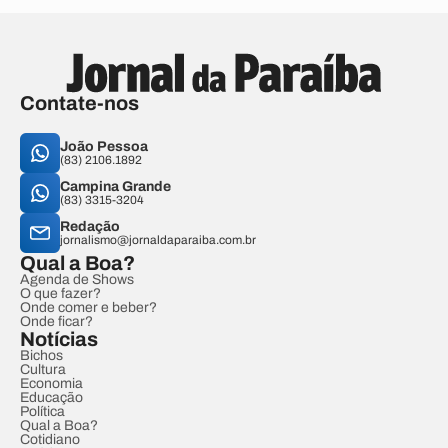
Contate-nos
João Pessoa
(83) 2106.1892
Campina Grande
(83) 3315-3204
Redação
jornalismo@jornaldaparaiba.com.br
Qual a Boa?
Agenda de Shows
O que fazer?
Onde comer e beber?
Onde ficar?
Notícias
Bichos
Cultura
Economia
Educação
Política
Qual a Boa?
Cotidiano