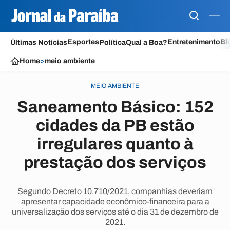
Esportes
Entretenimento
Bl
Últimas Notícias
Política
Qual a Boa?
Home
>
meio ambiente
MEIO AMBIENTE
Saneamento Básico: 152
cidades da PB estão
irregulares quanto à
prestação dos serviços
Segundo Decreto 10.710/2021, companhias deveriam
apresentar capacidade econômico-financeira para a
universalização dos serviços até o dia 31 de dezembro de
2021.