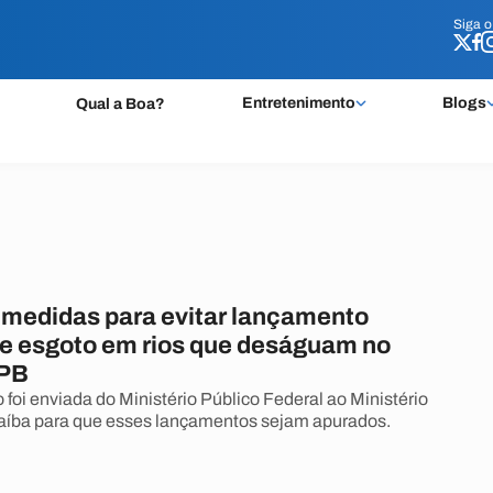
Siga 
Siga 
Entretenimento
Blogs
Qual a Boa?
medidas para evitar lançamento
 de esgoto em rios que deságuam no
 PB
foi enviada do Ministério Público Federal ao Ministério
aíba para que esses lançamentos sejam apurados.