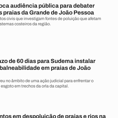
ca audiência pública para debater
s praias da Grande de João Pessoa
itos civis que investigam fontes de poluição que afetam
istemas costeiros da região.
azo de 60 dias para Sudema instalar
 balneabilidade em praias de João
eu no âmbito de uma ação judicial para enfrentar o
esgoto em trechos da orla da capital.
tos em despoluição de praias e rios na