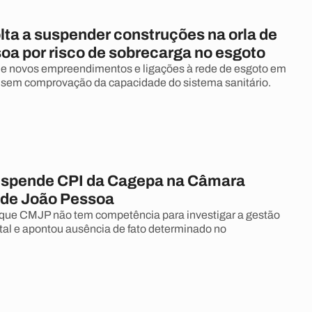
lta a suspender construções na orla de
oa por risco de sobrecarga no esgoto
e novos empreendimentos e ligações à rede de esgoto em
a sem comprovação da capacidade do sistema sanitário.
uspende CPI da Cagepa na Câmara
 de João Pessoa
 que CMJP não tem competência para investigar a gestão
atal e apontou ausência de fato determinado no