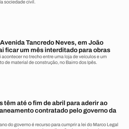
a sociedade civil.
 Avenida Tancredo Neves, em João
i ficar um mês interditado para obras
i acontecer no trecho entre uma loja de veículos e um
o de material de construção, no Bairro dos Ipês.
s têm até o fim de abril para aderir ao
saneamento contratado pelo governo da
ano do governo é recurso para cumprir a lei do Marco Legal