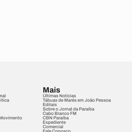
Mais
mal
Últimas Notícias
ítica
Tábuas de Marés em João Pessoa
Editais
Sobre o Jornal da Paraíba
Cabo Branco FM
 Movimento
CBN Paraíba
Expediente
Comercial
Fale Conosco