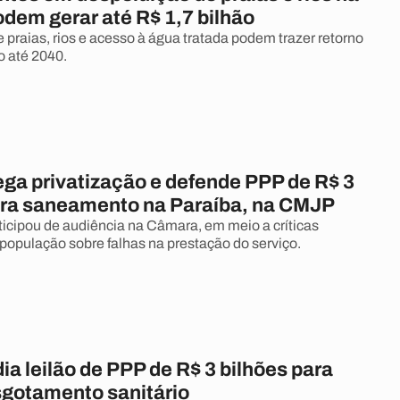
dem gerar até R$ 1,7 bilhão
 praias, rios e acesso à água tratada podem trazer retorno
o até 2040.
ga privatização e defende PPP de R$ 3
ara saneamento na Paraíba, na CMJP
ticipou de audiência na Câmara, em meio a críticas
 população sobre falhas na prestação do serviço.
a leilão de PPP de R$ 3 bilhões para
sgotamento sanitário